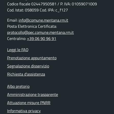
Codice fiscale
02447950581
/ P. IVA:
01059071009
Cod. Istat: 058059 Cod. IPA: c_f127
Email:
info@comune.mentana.rm.it
Posta Elettronica Certificata:
protocollo@pec.comune.mentana.rm.it
Centralino:
+39 06 90 96 91
Leggi le FAQ
Prenotazione appuntamento
Segnalazione disservizio
Richiesta d'assistenza
Albo pretorio
Amministrazione trasparente
Attuazione misure PNRR
Informativa privacy