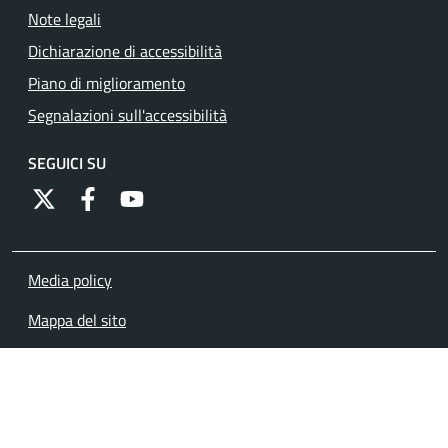
Note legali
Dichiarazione di accessibilità
Piano di miglioramento
Segnalazioni sull'accessibilità
SEGUICI SU
https://twitter.com/comunementana
https://www.facebook.com/Comune-di-Mentana-
http://www.youtube.com/channel/UCRFJia
Media policy
Mappa del sito