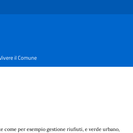
Vivere il Comune
ente come per esempio gestione riufiuti, e verde urbano,