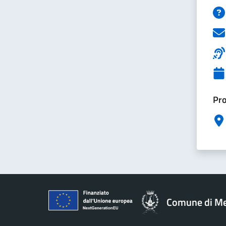
Pro
Comune di M