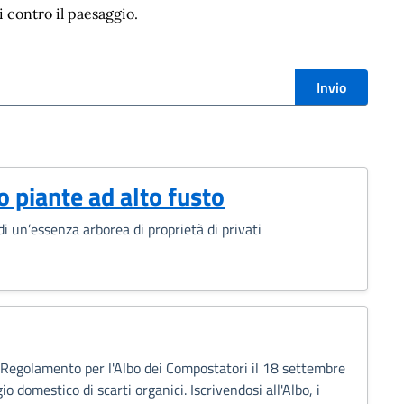
i contro il paesaggio.
i
Invio
 piante ad alto fusto
i un’essenza arborea di proprietà di privati
 Regolamento per l'Albo dei Compostatori il 18 settembre
 domestico di scarti organici. Iscrivendosi all'Albo, i