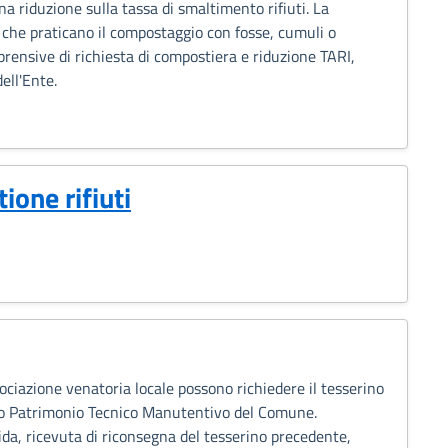
na riduzione sulla tassa di smaltimento rifiuti. La
 che praticano il compostaggio con fosse, cumuli o
ensive di richiesta di compostiera e riduzione TARI,
ell'Ente.
ione rifiuti
sociazione venatoria locale possono richiedere il tesserino
izio Patrimonio Tecnico Manutentivo del Comune.
lida, ricevuta di riconsegna del tesserino precedente,