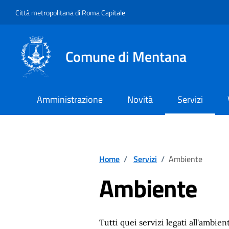
Vai ai contenuti
Vai al footer
Città metropolitana di Roma Capitale
Comune di Mentana
Amministrazione
Novità
Servizi
Home
/
Servizi
/
Ambiente
Ambiente
Tutti quei servizi legati all'ambi