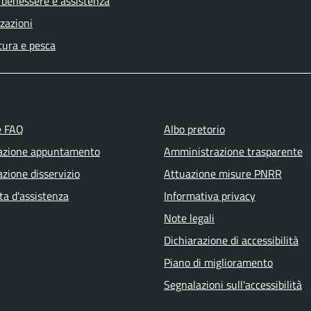
 benessere e assistenza
zazioni
tura e pesca
e FAQ
Albo pretorio
azione appuntamento
Amministrazione trasparente
zione disservizio
Attuazione misure PNRR
ta d'assistenza
Informativa privacy
Note legali
Dichiarazione di accessibilità
Piano di miglioramento
Segnalazioni sull'accessibilità