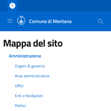
Vai ai contenuti
Vai al footer
Comune di Mentana
Mappa del sito
Amministrazione
Organi di governo
Aree amministrative
Uffici
Enti e fondazioni
Politici