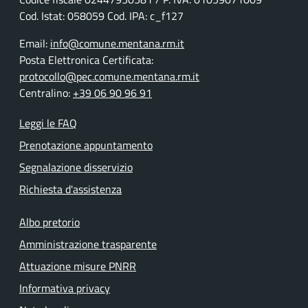
Cod. Istat: 058059 Cod. IPA: c_f127
Email:
info@comune.mentana.rm.it
Posta Elettronica Certificata:
protocollo@pec.comune.mentana.rm.it
Centralino:
+39 06 90 96 91
Leggi le FAQ
Prenotazione appuntamento
Segnalazione disservizio
Richiesta d'assistenza
Albo pretorio
Amministrazione trasparente
Attuazione misure PNRR
Informativa privacy