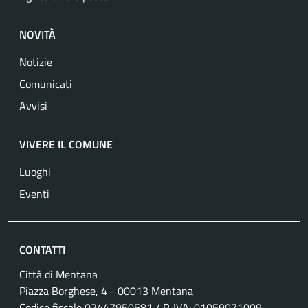
NOVITÀ
Notizie
Comunicati
Avvisi
VIVERE IL COMUNE
Luoghi
Eventi
CONTATTI
Città di Mentana
Piazza Borghese, 4 - 00013 Mentana
Codice fiscale
02447950581
/ P. IVA:
01059071009