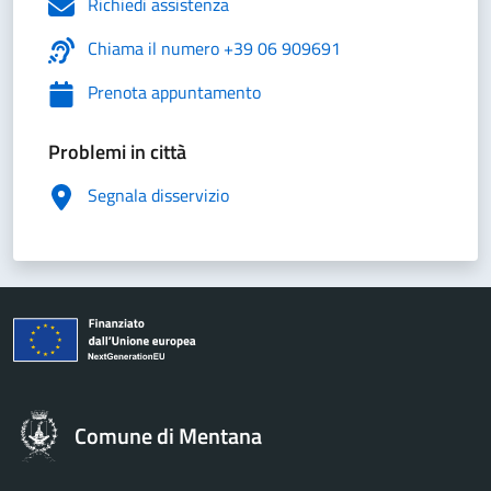
Richiedi assistenza
Chiama il numero +39 06 909691
Prenota appuntamento
Problemi in città
Segnala disservizio
Comune di Mentana