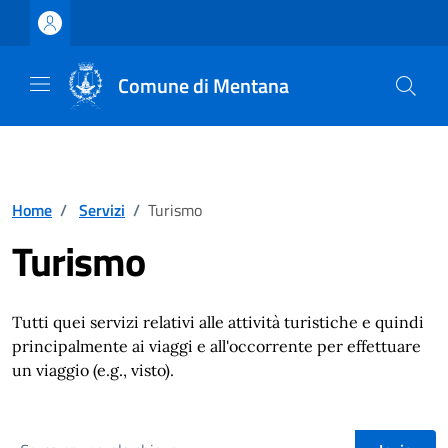
Vai ai contenuti
Vai al footer
Comune di Mentana
Home
/
Servizi
/
Turismo
Turismo
Tutti quei servizi relativi alle attività turistiche e quindi
principalmente ai viaggi e all'occorrente per effettuare
un viaggio (e.g., visto).
cerca