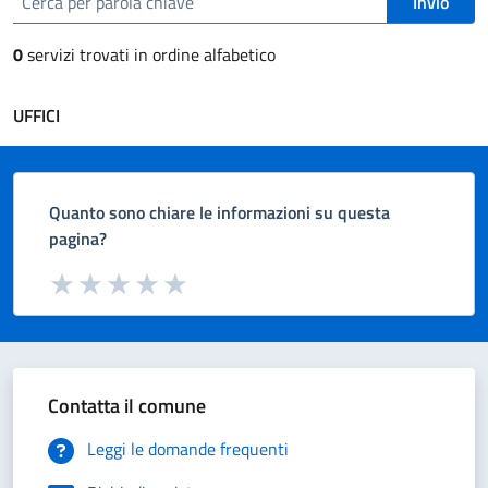
Invio
0
servizi trovati in ordine alfabetico
UFFICI
Quanto sono chiare le informazioni su questa
pagina?
Valuta da 1 a 5 stelle la pagina
Valuta 1 stelle su 5
Valuta 2 stelle su 5
Valuta 3 stelle su 5
Valuta 4 stelle su 5
Valuta 5 stelle su 5
Contatta il comune
Leggi le domande frequenti