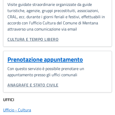
Visite guidate straordinarie organizzate da guide
turistiche, agenzie, gruppi precostituiti, associazioni,
CRAL, ecc. durante i giorni feriali e festivi, effettuabili in
accordo con l’ufficio Cultura del Comune di Mentana
attraverso una comunicazione via email
CATEGORIA CORRELATA:
CULTURA E TEMPO LIBERO
Prenotazione appuntamento
Con questo servizio è possibile prenotare un
appuntamento presso gli uffici comunali
CATEGORIA CORRELATA:
ANAGRAFE E STATO CIVILE
UFFICI
Ufficio - Cultura