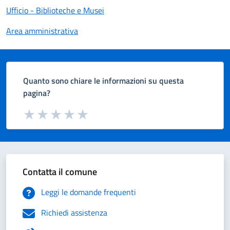
Ufficio - Biblioteche e Musei
Area amministrativa
Quanto sono chiare le informazioni su questa
pagina?
Valuta da 1 a 5 stelle la pagina
Valuta 1 stelle su 5
Valuta 2 stelle su 5
Valuta 3 stelle su 5
Valuta 4 stelle su 5
Valuta 5 stelle su 5
Contatta il comune
Leggi le domande frequenti
Richiedi assistenza