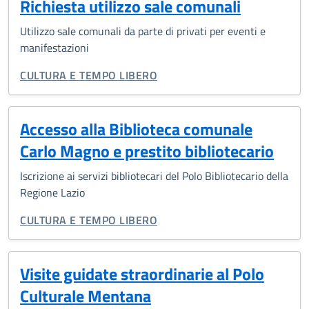
Richiesta utilizzo sale comunali
Utilizzo sale comunali da parte di privati per eventi e
manifestazioni
CATEGORIA CORRELATA:
CULTURA E TEMPO LIBERO
Accesso alla Biblioteca comunale
Carlo Magno e prestito bibliotecario
Iscrizione ai servizi bibliotecari del Polo Bibliotecario della
Regione Lazio
CATEGORIA CORRELATA:
CULTURA E TEMPO LIBERO
Visite guidate straordinarie al Polo
Culturale Mentana