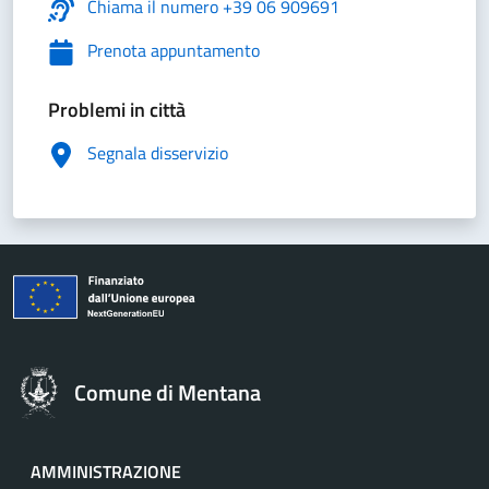
Chiama il numero +39 06 909691
Prenota appuntamento
Problemi in città
Segnala disservizio
Comune di Mentana
AMMINISTRAZIONE