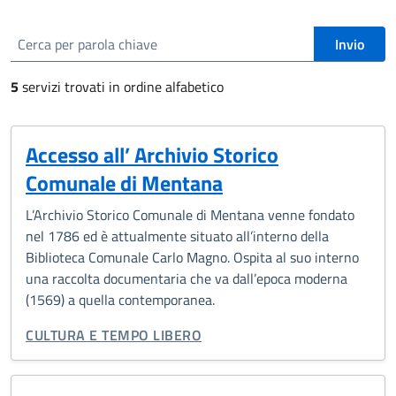
cerca
Invio
5
servizi trovati in ordine alfabetico
Accesso all’ Archivio Storico
Comunale di Mentana
L’Archivio Storico Comunale di Mentana venne fondato
nel 1786 ed è attualmente situato all’interno della
Biblioteca Comunale Ca­rlo Magno. Ospita al suo interno
una raccolta documentaria che va dall’epoca moderna
(1569) a quella contemporanea.
CATEGORIA CORRELATA:
CULTURA E TEMPO LIBERO