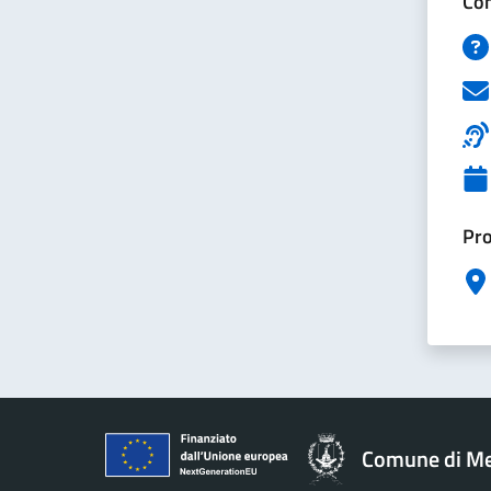
Con
Pro
Comune di M