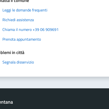
tatta il comune
Leggi le domande frequenti
Richiedi assistenza
Chiama il numero +39 06 909691
Prenota appuntamento
blemi in città
Segnala disservizio
entana