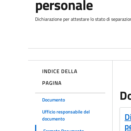
personale
Dichiarazione per attestare lo stato di separazio
INDICE DELLA
PAGINA
D
Documento
Ufficio responsabile del
(
D
documento
p
Formato Documento