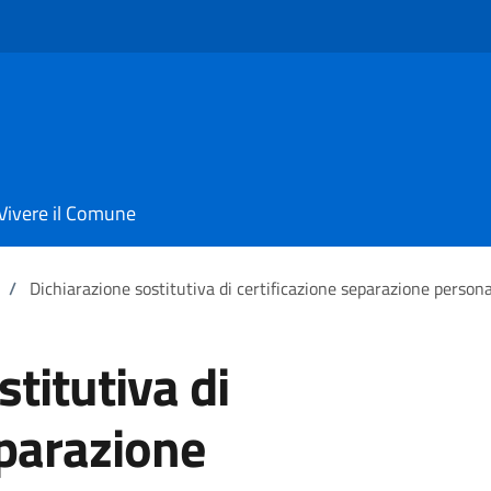
Vivere il Comune
/
Dichiarazione sostitutiva di certificazione separazione person
titutiva di
eparazione