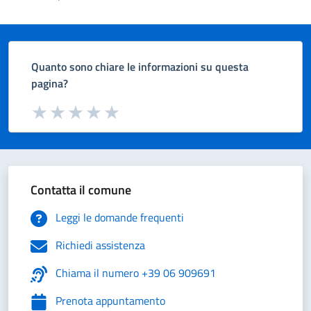
Quanto sono chiare le informazioni su questa
pagina?
Valuta da 1 a 5 stelle la pagina
Valuta 1 stelle su 5
Valuta 2 stelle su 5
Valuta 3 stelle su 5
Valuta 4 stelle su 5
Valuta 5 stelle su 5
Contatta il comune
Leggi le domande frequenti
Richiedi assistenza
Chiama il numero +39 06 909691
Prenota appuntamento