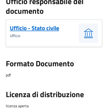
Ufficio responsabile del
documento
Ufficio - Stato civile
Ufficio
Formato Documento
Formato Documento
pdf
Licenza di distribuzione
licenza aperta