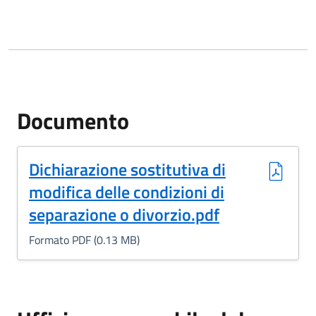
Documento
(Formato PDF, 0.13 MB)
Dichiarazione sostitutiva di
modifica delle condizioni di
separazione o divorzio.pdf
Formato PDF (0.13 MB)