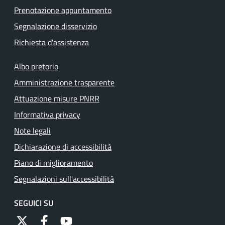
Prenotazione appuntamento
Segnalazione disservizio
Richiesta d'assistenza
Albo pretorio
Amministrazione trasparente
Attuazione misure PNRR
Informativa privacy
Note legali
Dichiarazione di accessibilità
Piano di miglioramento
Segnalazioni sull'accessibilità
SEGUICI SU
https://twitter.com/comunementana
https://www.facebook.com/Comune-di-Mentana-
http://www.youtube.com/channel/UCRFJia