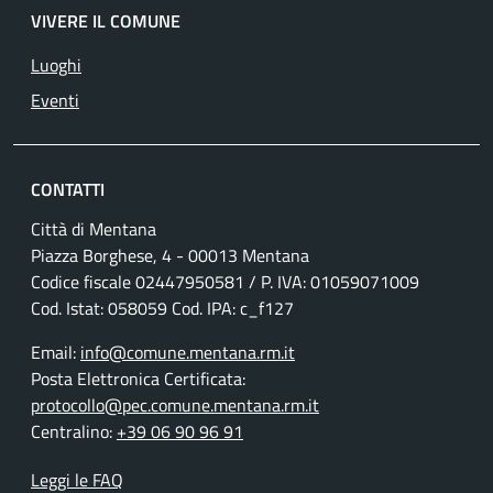
VIVERE IL COMUNE
Luoghi
Eventi
CONTATTI
Città di Mentana
Piazza Borghese, 4 - 00013 Mentana
Codice fiscale
02447950581
/ P. IVA:
01059071009
Cod. Istat: 058059 Cod. IPA: c_f127
Email:
info@comune.mentana.rm.it
Posta Elettronica Certificata:
protocollo@pec.comune.mentana.rm.it
Centralino:
+39 06 90 96 91
Leggi le FAQ