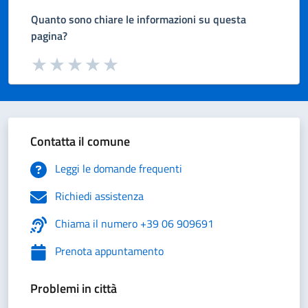
Quanto sono chiare le informazioni su questa
pagina?
Valuta da 1 a 5 stelle la pagina
Valuta 1 stelle su 5
Valuta 2 stelle su 5
Valuta 3 stelle su 5
Valuta 4 stelle su 5
Valuta 5 stelle su 5
Contatta il comune
Leggi le domande frequenti
Richiedi assistenza
Chiama il numero +39 06 909691
Prenota appuntamento
Problemi in città