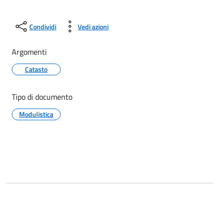
Condividi
Vedi azioni
Argomenti
Catasto
Tipo di documento
Modulistica