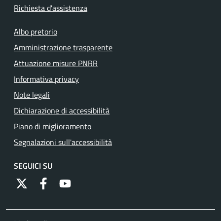
Richiesta d'assistenza
Albo pretorio
Amministrazione trasparente
Attuazione misure PNRR
Informativa privacy
Note legali
Dichiarazione di accessibilità
Piano di miglioramento
Segnalazioni sull'accessibilità
SEGUICI SU
https://twitter.com/comunementana
https://www.facebook.com/Comune-di-Mentana-
http://www.youtube.com/channel/UCRFJia