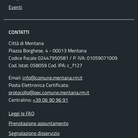
Eventi
CONTATTI
Città di Mentana
Piazza Borghese, 4 - 00013 Mentana
Codice fiscale
02447950581
/ P. IVA:
01059071009
Cod. Istat: 058059 Cod. IPA: c_f127
Email:
info@comune.mentana.rm.it
Posta Elettronica Certificata:
protocollo@pec.comune.mentana.rm.it
Centralino:
+39 06 90 96 91
Leggi le FAQ
Prenotazione appuntamento
Segnalazione disservizio