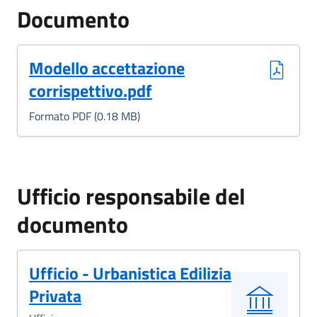
Documento
(Formato PDF, 0.18 MB)
Modello accettazione
corrispettivo.pdf
Formato PDF (0.18 MB)
Ufficio responsabile del
documento
Ufficio - Urbanistica Edilizia
Privata