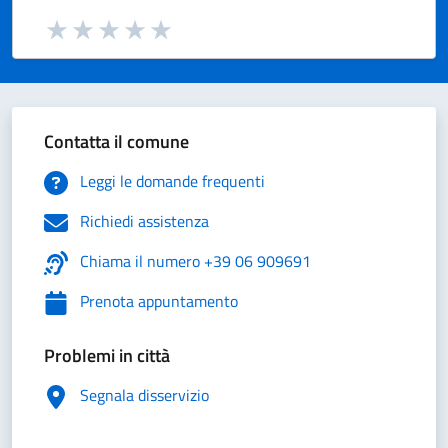
Valuta da 1 a 5 stelle la pagina
Valuta 1 stelle su 5
Valuta 2 stelle su 5
Valuta 3 stelle su 5
Valuta 4 stelle su 5
Valuta 5 stelle su 5
Contatta il comune
Leggi le domande frequenti
Richiedi assistenza
Chiama il numero +39 06 909691
Prenota appuntamento
Problemi in città
Segnala disservizio