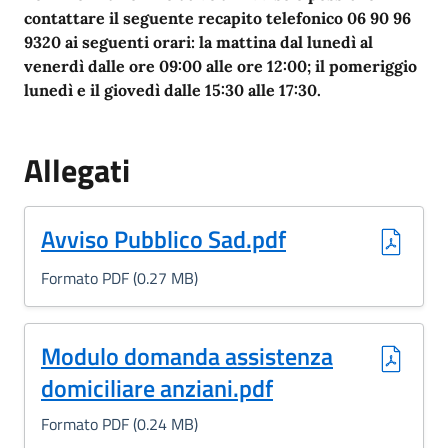
contattare il seguente recapito telefonico 06 90 96
9320 ai seguenti orari: la mattina dal lunedì al
venerdì dalle ore 09:00 alle ore 12:00; il pomeriggio
lunedì e il giovedì dalle 15:30 alle 17:30.
Allegati
(Formato PDF, 0.27 MB)
Avviso Pubblico Sad.pdf
Formato PDF (0.27 MB)
(Formato PDF, 0.24 MB)
Modulo domanda assistenza
domiciliare anziani.pdf
Formato PDF (0.24 MB)