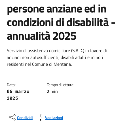
persone anziane ed in
condizioni di disabilità -
annualità 2025
Dettagli della notizia
Servizio di assistenza domiciliare (S.A.D.) in favore di
anziani non autosufficienti, disabili adulti e minori
residenti nel Comune di Mentana.
Data:
Tempo di lettura:
2 min
06 marzo
2025
Condividi
Vedi azioni