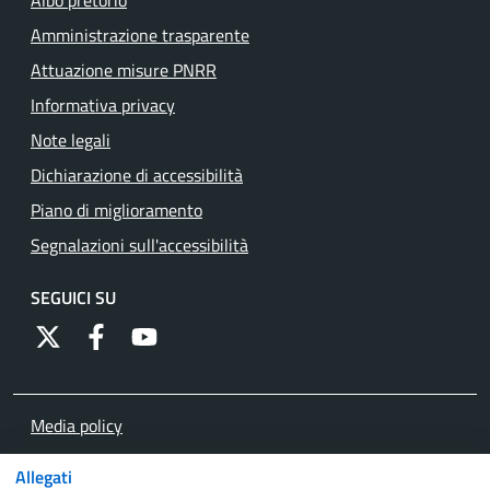
Albo pretorio
Amministrazione trasparente
Attuazione misure PNRR
Informativa privacy
Note legali
Dichiarazione di accessibilità
Piano di miglioramento
Segnalazioni sull'accessibilità
SEGUICI SU
https://twitter.com/comunementana
https://www.facebook.com/Comune-di-Mentana-
http://www.youtube.com/channel/UCRFJia
Media policy
Mappa del sito
Allegati