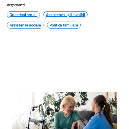
Argomenti
Questioni sociali
Assistenza agli invalidi
Assistenza sociale
Politica familiare