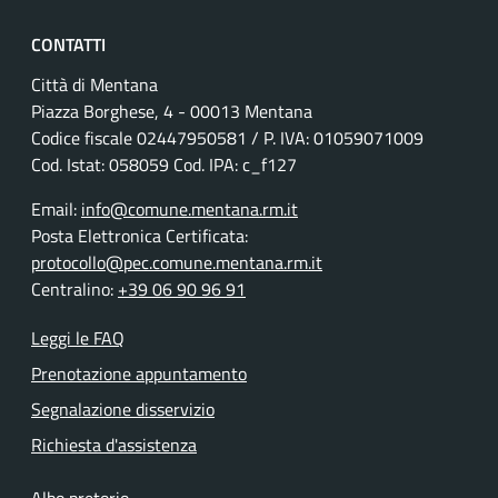
CONTATTI
Città di Mentana
Piazza Borghese, 4 - 00013 Mentana
Codice fiscale
02447950581
/ P. IVA:
01059071009
Cod. Istat: 058059 Cod. IPA: c_f127
Email:
info@comune.mentana.rm.it
Posta Elettronica Certificata:
protocollo@pec.comune.mentana.rm.it
Centralino:
+39 06 90 96 91
Leggi le FAQ
Prenotazione appuntamento
Segnalazione disservizio
Richiesta d'assistenza