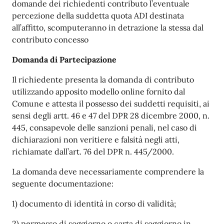
domande dei richiedenti contributo l’eventuale
percezione della suddetta quota ADI destinata
all’affitto, scomputeranno in detrazione la stessa dal
contributo concesso
Domanda di Partecipazione
Il richiedente presenta la domanda di contributo
utilizzando apposito modello online fornito dal
Comune e attesta il possesso dei suddetti requisiti, ai
sensi degli artt. 46 e 47 del DPR 28 dicembre 2000, n.
445, consapevole delle sanzioni penali, nel caso di
dichiarazioni non veritiere e falsità negli atti,
richiamate dall’art. 76 del DPR n. 445/2000.
La domanda deve necessariamente comprendere la
seguente documentazione:
1) documento di identità in corso di validità;
2) permesso di soggiorno o carta di soggiorno in