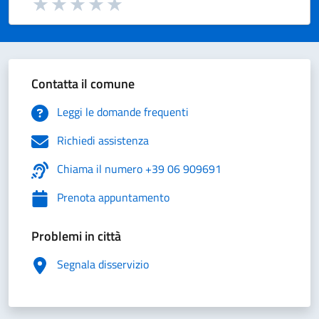
Valuta 1 stelle su 5
Valuta 2 stelle su 5
Valuta 3 stelle su 5
Valuta 4 stelle su 5
Valuta 5 stelle su 5
Contatta il comune
Leggi le domande frequenti
Richiedi assistenza
Chiama il numero +39 06 909691
Prenota appuntamento
Problemi in città
Segnala disservizio