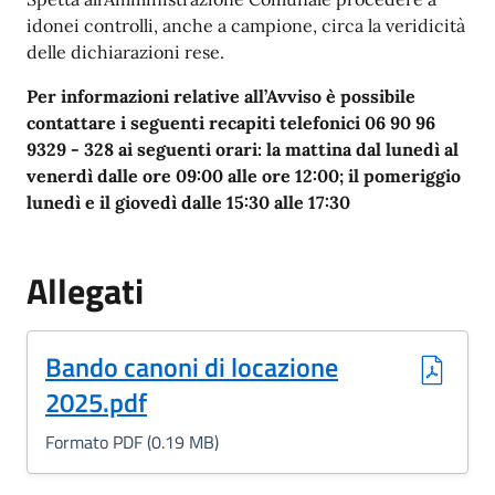
idonei controlli, anche a campione, circa la veridicità
delle dichiarazioni rese.
Per informazioni relative all’Avviso è possibile
contattare i seguenti recapiti telefonici 06 90 96
9329 - 328 ai seguenti orari: la mattina dal lunedì al
venerdì dalle ore 09:00 alle ore 12:00; il pomeriggio
lunedì e il giovedì dalle 15:30 alle 17:30
Allegati
(Formato PDF, 0.19 MB)
Bando canoni di locazione
2025.pdf
Formato PDF (0.19 MB)