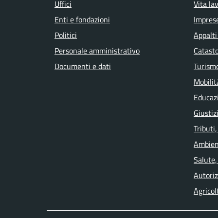
Uffici
Vita la
Enti e fondazioni
Impres
Politici
Appalti
Personale amministrativo
Catasto
Documenti e dati
Turism
Mobilit
Educaz
Giustiz
Tributi
Ambien
Salute,
Autoriz
Agricol