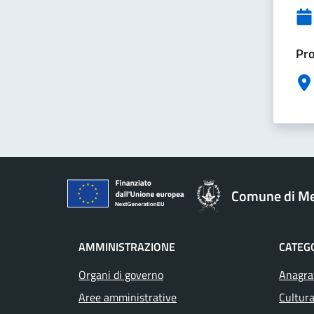
Pro
Comune di M
AMMINISTRAZIONE
CATEGO
Organi di governo
Anagraf
Aree amministrative
Cultura