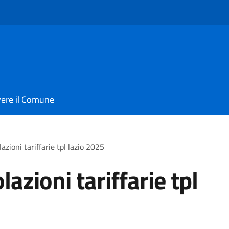
vere il Comune
zioni tariffarie tpl lazio 2025
zioni tariffarie tpl