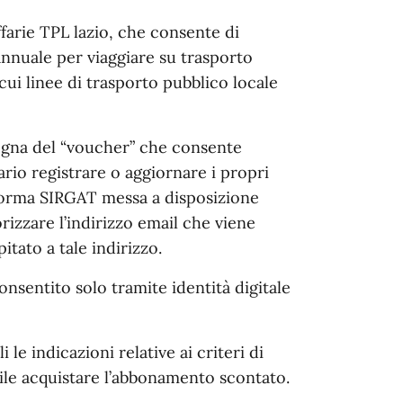
ffarie TPL lazio, che consente di
nnuale per viaggiare su trasporto
ui linee di trasporto pubblico locale
nsegna del “voucher” che consente
ario registrare o aggiornare i propri
taforma SIRGAT messa a disposizione
rizzare l’indirizzo email che viene
itato a tale indirizzo.
onsentito solo tramite identità digitale
 le indicazioni relative ai criteri di
ibile acquistare l’abbonamento scontato.