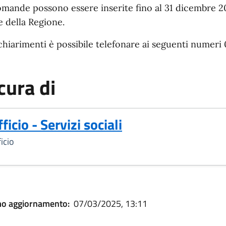
omande possono essere inserite fino al 31 dicembre 2
e della Regione.
chiarimenti è possibile telefonare ai seguenti numeri
cura di
ficio - Servizi sociali
icio
mo aggiornamento:
07/03/2025, 13:11