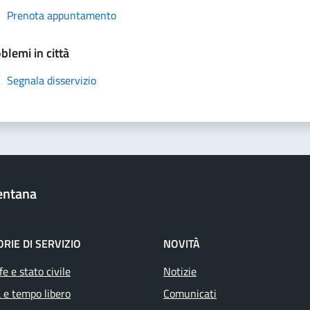
Prenota appuntamento
blemi in città
Segnala disservizio
entana
RIE DI SERVIZIO
NOVITÀ
e e stato civile
Notizie
 e tempo libero
Comunicati