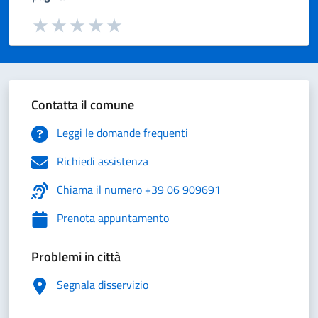
Valuta da 1 a 5 stelle la pagina
Valuta 1 stelle su 5
Valuta 2 stelle su 5
Valuta 3 stelle su 5
Valuta 4 stelle su 5
Valuta 5 stelle su 5
Contatta il comune
Leggi le domande frequenti
Richiedi assistenza
Chiama il numero +39 06 909691
Prenota appuntamento
Problemi in città
Segnala disservizio