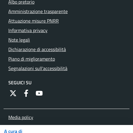
Albo pretorio
Amministrazione trasparente
Attuazione misure PNRR
Informativa privacy
Note legali
Dichiarazione di accessibilità
Piano di miglioramento
Segnalazioni sull'accessibilità
SEGUICI SU
https://twitter.com/comunementana
https://www.facebook.com/Comune-di-Mentana-
http://www.youtube.com/channel/UCRFJia
Media policy
Mappa del sito
A cura di