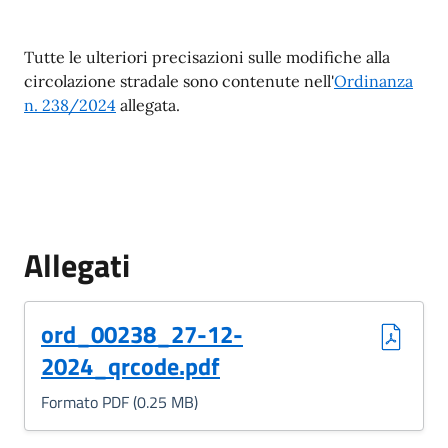
Tutte le ulteriori precisazioni sulle modifiche alla
circolazione stradale sono contenute nell'
Ordinanza
n. 238/2024
allegata.
Allegati
(Formato PDF, 0.25 MB)
ord_00238_27-12-
2024_qrcode.pdf
Formato PDF (0.25 MB)