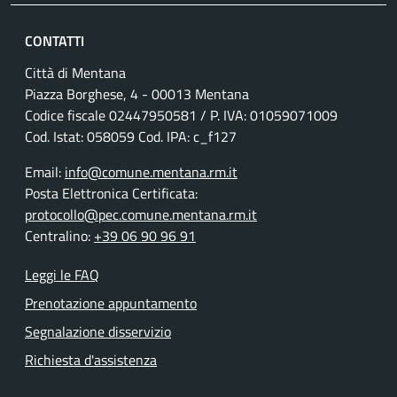
CONTATTI
Città di Mentana
Piazza Borghese, 4 - 00013 Mentana
Codice fiscale
02447950581
/ P. IVA:
01059071009
Cod. Istat: 058059 Cod. IPA: c_f127
Email:
info@comune.mentana.rm.it
Posta Elettronica Certificata:
protocollo@pec.comune.mentana.rm.it
Centralino:
+39 06 90 96 91
Leggi le FAQ
Prenotazione appuntamento
Segnalazione disservizio
Richiesta d'assistenza