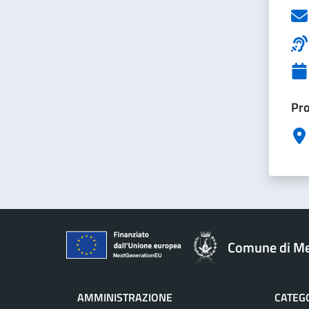
Pro
Comune di M
AMMINISTRAZIONE
CATEGO