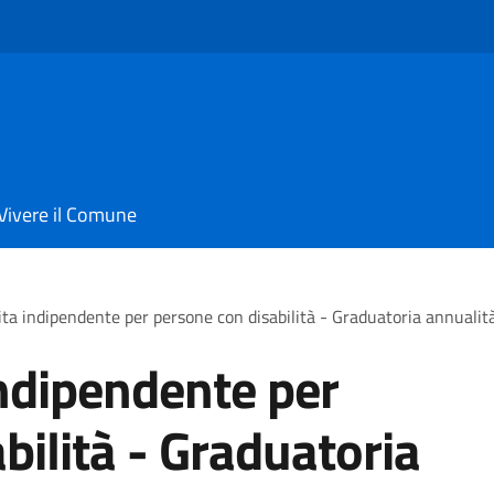
Vivere il Comune
vita indipendente per persone con disabilità - Graduatoria annuali
indipendente per
bilità - Graduatoria