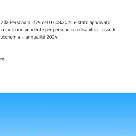
ia
 alla Persona n. 279 del 07.08.2024 è stato approvato
ti di vita indipendente per persone con disabilità - assi di
 autonomia – annualità 2024.
ra: