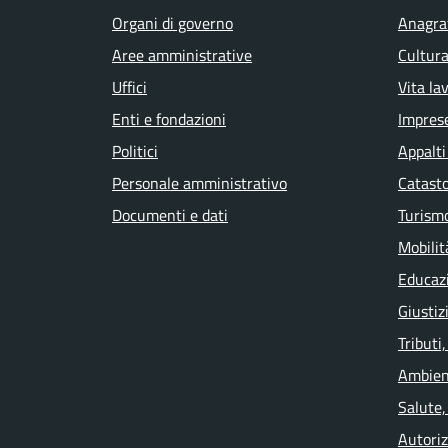
Organi di governo
Anagraf
Aree amministrative
Cultura
Uffici
Vita la
Enti e fondazioni
Impres
Politici
Appalti
Personale amministrativo
Catasto
Documenti e dati
Turism
Mobilit
Educaz
Giustiz
Tributi
Ambien
Salute,
Autoriz