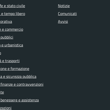
e e stato civile
Notizie
 e tempo libero
Comunicati
vorativa
Avvisi
e e commercio
 pubblici
 e urbanistica
o
à e trasporti
ione e formazione
ia e sicurezza pubblica
, finanze e contravvenzioni
te
 benessere e assistenza
zazioni