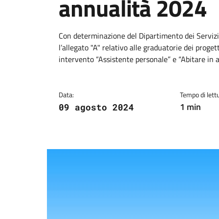
annualità 2024
Dettagli della notiz
Con determinazione del Dipartimento dei Servizi
l’allegato "A" relativo alle graduatorie dei proget
intervento “Assistente personale” e “Abitare in
Data:
Tempo di lettu
1 min
09 agosto 2024