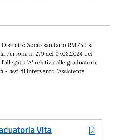
l Distretto Socio sanitario RM/5.1 si
la Persona n. 279 del 07.08.2024 del
allegato "A" relativo alle graduatorie
à - assi di intervento “Assistente
duatoria Vita