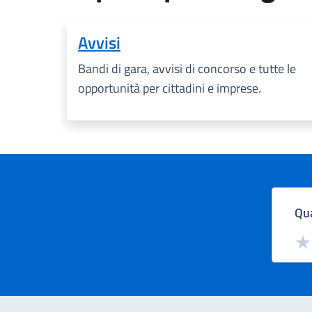
Avvisi
Bandi di gara, avvisi di concorso e tutte le
opportunità per cittadini e imprese.
Qua
Valut
Val