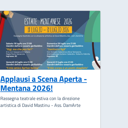
Applausi a Scena Aperta -
Mentana 2026!
Rassegna teatrale estiva con la direzione
artistica di David Mastinu - Ass. DamArte