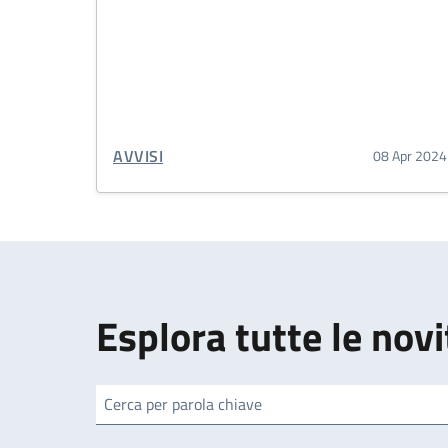
CATEGORIA CORRELATA:
AVVISI
08 Apr 2024
Esplora tutte le novi
cerca