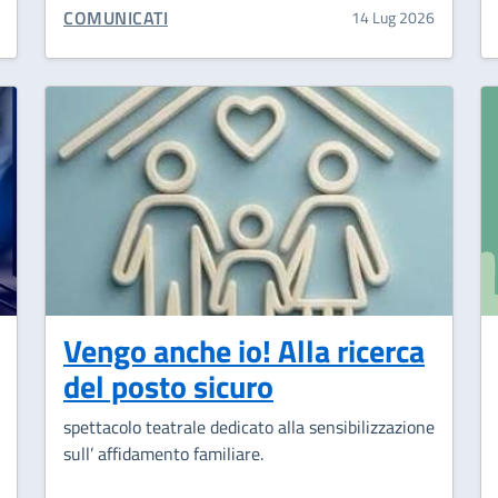
CATEGORIA CORRELATA:
COMUNICATI
14 Lug 2026
Vengo anche io! Alla ricerca
del posto sicuro
spettacolo teatrale dedicato alla sensibilizzazione
sull’ affidamento familiare.