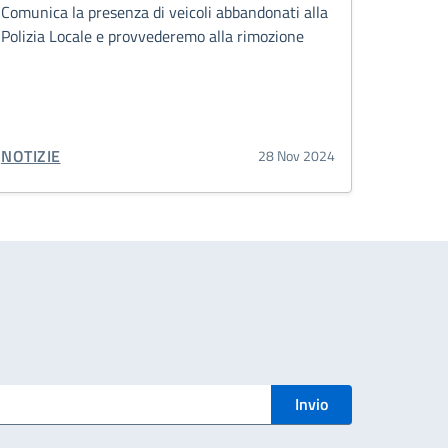
Comunica la presenza di veicoli abbandonati alla
Polizia Locale e provvederemo alla rimozione
CATEGORIA CORRELATA:
NOTIZIE
28 Nov 2024
Invio