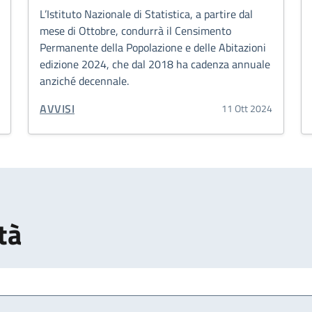
L’Istituto Nazionale di Statistica, a partire dal
mese di Ottobre, condurrà il Censimento
Permanente della Popolazione e delle Abitazioni
edizione 2024, che dal 2018 ha cadenza annuale
anziché decennale.
CATEGORIA CORRELATA:
AVVISI
11 Ott 2024
tà