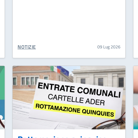
CATEGORIA CORRELATA:
NOTIZIE
09 Lug 2026