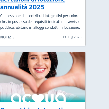
annualità 2025
Concessione dei contributi integrativi per coloro
che, in possesso dei requisiti indicati nell’avviso
pubblico, abitano in alloggi condotti in locazione.
CATEGORIA CORRELATA:
NOTIZIE
08 Lug 2026