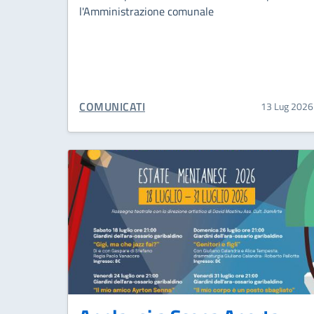
l'Amministrazione comunale
CATEGORIA CORRELATA:
COMUNICATI
13 Lug 2026