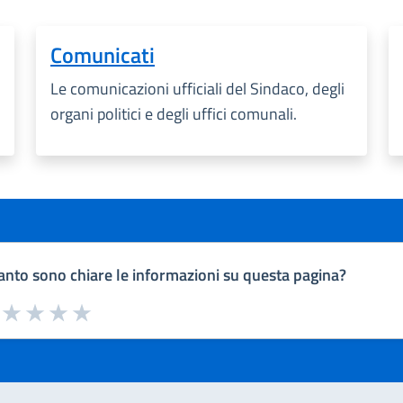
Comunicati
Le comunicazioni ufficiali del Sindaco, degli
organi politici e degli uffici comunali.
nto sono chiare le informazioni su questa pagina?
a da 1 a 5 stelle la pagina
uta 1 stelle su 5
Valuta 2 stelle su 5
Valuta 3 stelle su 5
Valuta 4 stelle su 5
Valuta 5 stelle su 5