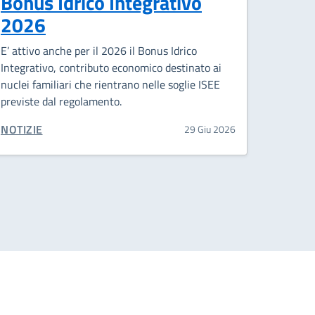
Bonus Idrico Integrativo
2026
E’ attivo anche per il 2026 il Bonus Idrico
Integrativo, contributo economico destinato ai
nuclei familiari che rientrano nelle soglie ISEE
previste dal regolamento.
CATEGORIA CORRELATA:
NOTIZIE
29 Giu 2026