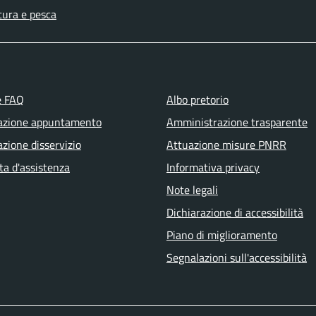
tura e pesca
e FAQ
Albo pretorio
azione appuntamento
Amministrazione trasparente
zione disservizio
Attuazione misure PNRR
ta d'assistenza
Informativa privacy
Note legali
Dichiarazione di accessibilità
Piano di miglioramento
Segnalazioni sull'accessibilità