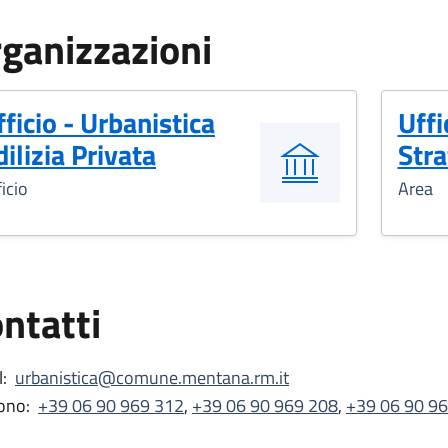
ganizzazioni
fficio - Urbanistica
Uffi
dilizia Privata
Str
icio
Area
ntatti
:
urbanistica@comune.mentana.rm.it
ono:
+39 06 90 969 312
,
+39 06 90 969 208
,
+39 06 90 9