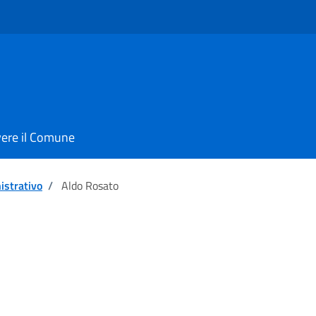
vere il Comune
istrativo
/
Aldo Rosato