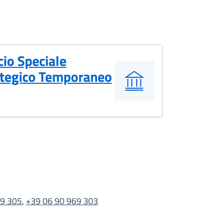
cio Speciale
ategico Temporaneo
69 305
,
+39 06 90 969 303