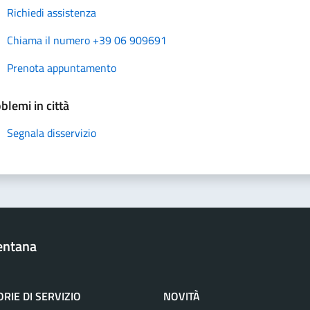
Richiedi assistenza
Chiama il numero +39 06 909691
Prenota appuntamento
blemi in città
Segnala disservizio
entana
RIE DI SERVIZIO
NOVITÀ