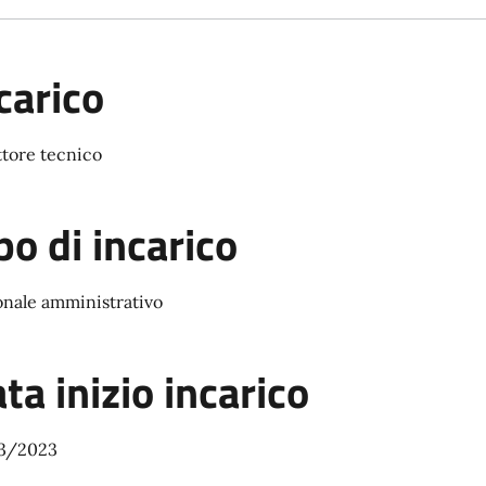
carico
ttore tecnico
po di incarico
onale amministrativo
ta inizio incarico
3/2023