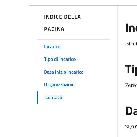
INDICE DELLA
In
PAGINA
Istru
Incarico
Tipo di incarico
Ti
Data inizio incarico
Organizzazioni
Pers
Contatti
Da
31/0