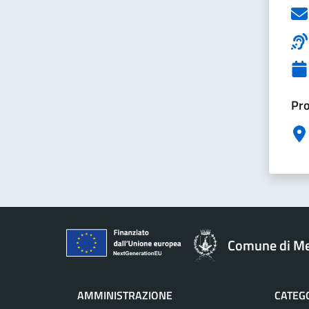
Pro
Comune di M
AMMINISTRAZIONE
CATEGO