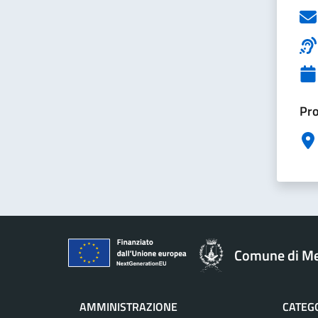
Pro
Comune di M
AMMINISTRAZIONE
CATEGO