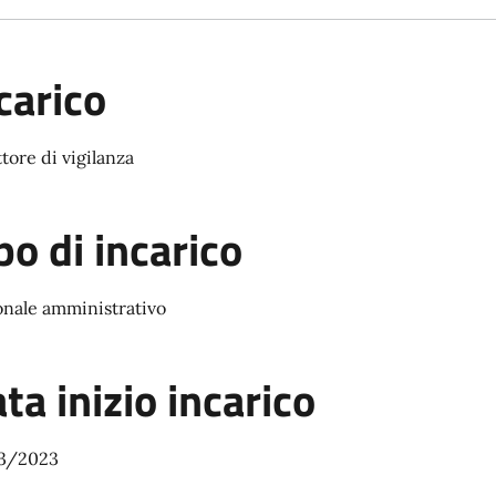
carico
ttore di vigilanza
po di incarico
onale amministrativo
ta inizio incarico
3/2023