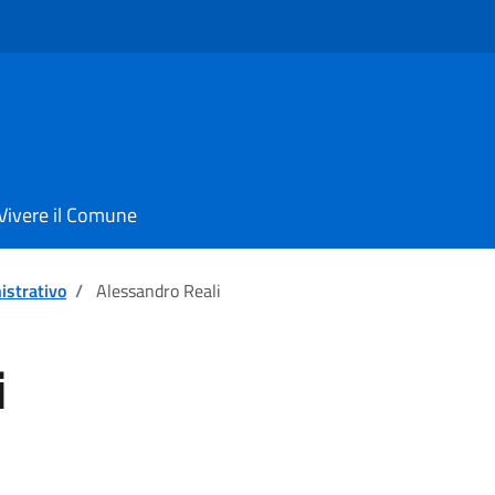
Vivere il Comune
istrativo
/
Alessandro Reali
i