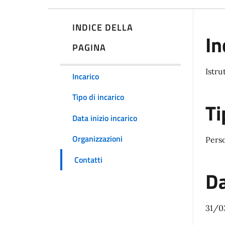
INDICE DELLA
In
PAGINA
Istru
Incarico
Tipo di incarico
Ti
Data inizio incarico
Organizzazioni
Pers
Contatti
Da
31/0