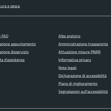
tura e pesca
e FAQ
Albo pretorio
azione appuntamento
Amministrazione trasparente
zione disservizio
Attuazione misure PNRR
ta d'assistenza
Informativa privacy
Note legali
Dichiarazione di accessibilità
Piano di miglioramento
Segnalazioni sull'accessibilità