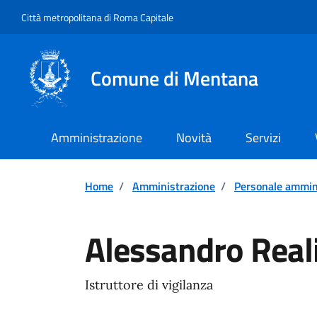
Vai ai contenuti
Vai al footer
Città metropolitana di Roma Capitale
Comune di Mentana
Amministrazione
Novità
Servizi
Home
/
Amministrazione
/
Personale ammin
Alessandro Real
Istruttore di vigilanza