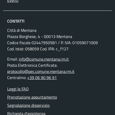
Eventi
CONTATTI
Città di Mentana
Piazza Borghese, 4 - 00013 Mentana
Codice fiscale
02447950581
/ P. IVA:
01059071009
Cod. Istat: 058059 Cod. IPA: c_f127
Email:
info@comune.mentana.rm.it
Posta Elettronica Certificata:
protocollo@pec.comune.mentana.rm.it
Centralino:
+39 06 90 96 91
Leggi le FAQ
Prenotazione appuntamento
Segnalazione disservizio
Richiesta d'assistenza