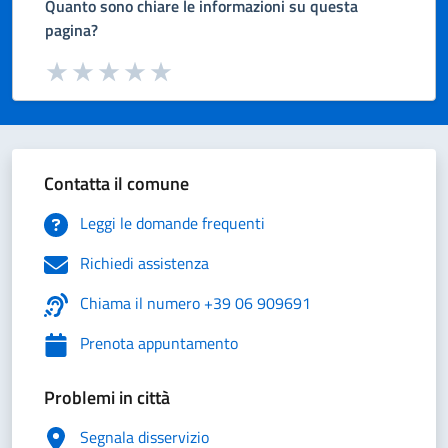
Quanto sono chiare le informazioni su questa
pagina?
Valuta da 1 a 5 stelle la pagina
Valuta 1 stelle su 5
Valuta 2 stelle su 5
Valuta 3 stelle su 5
Valuta 4 stelle su 5
Valuta 5 stelle su 5
Contatta il comune
Leggi le domande frequenti
Richiedi assistenza
Chiama il numero +39 06 909691
Prenota appuntamento
Problemi in città
Segnala disservizio