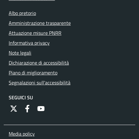
Albo pretorio
Amministrazione trasparente
Attuazione misure PNRR
Informativa privacy
Note legali
Dichiarazione di accessibilità
Piano di miglioramento
Segnalazioni sull'accessibilità
SEGUICI SU
https://twitter.com/comunementana
https://www.facebook.com/Comune-di-Mentana-
http://www.youtube.com/channel/UCRFJia
Media policy