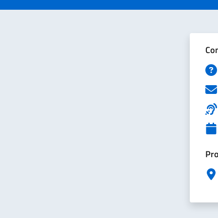
Con
Pro