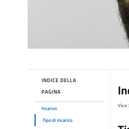
INDICE DELLA
In
PAGINA
Vice
Incarico
Tipo di incarico