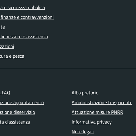
ia e sicurezza pubblica
, finanze e contravvenzioni
te
 benessere e assistenza
zazioni
tura e pesca
e FAQ
Albo pretorio
azione appuntamento
Amministrazione trasparente
zione disservizio
Attuazione misure PNRR
ta d'assistenza
Informativa privacy
Note legali