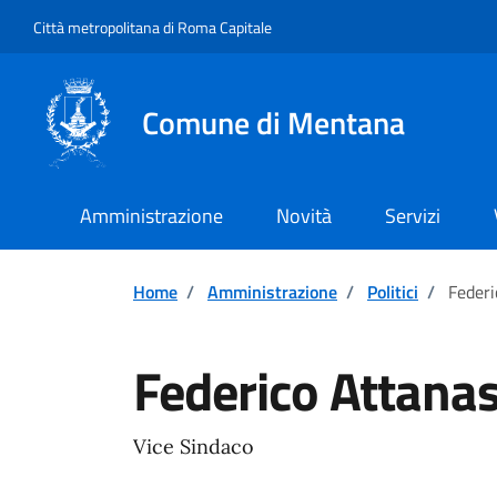
Vai ai contenuti
Vai al footer
Città metropolitana di Roma Capitale
Comune di Mentana
Amministrazione
Novità
Servizi
Home
/
Amministrazione
/
Politici
/
Federi
Federico Attanas
Vice Sindaco