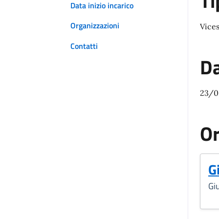
Ti
Data inizio incarico
Organizzazioni
Vice
Contatti
Da
23/0
Or
G
Gi