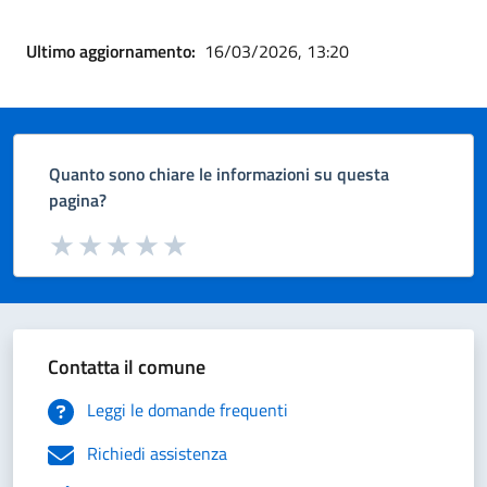
Ultimo aggiornamento:
16/03/2026, 13:20
Quanto sono chiare le informazioni su questa
pagina?
Valuta da 1 a 5 stelle la pagina
Valuta 1 stelle su 5
Valuta 2 stelle su 5
Valuta 3 stelle su 5
Valuta 4 stelle su 5
Valuta 5 stelle su 5
Contatta il comune
Leggi le domande frequenti
Richiedi assistenza