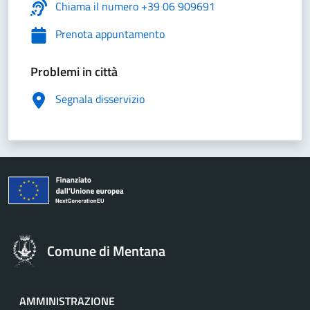
Chiama il numero +39 06 909691
Prenota appuntamento
Problemi in città
Segnala disservizio
Comune di Mentana
AMMINISTRAZIONE