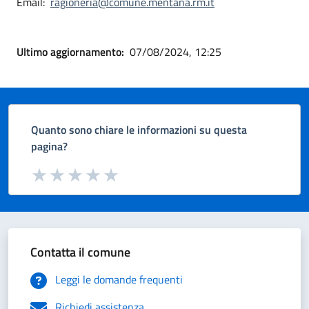
Email:
ragioneria@comune.mentana.rm.it
Ultimo aggiornamento:
07/08/2024, 12:25
Quanto sono chiare le informazioni su questa
pagina?
Valuta da 1 a 5 stelle la pagina
Valuta 1 stelle su 5
Valuta 2 stelle su 5
Valuta 3 stelle su 5
Valuta 4 stelle su 5
Valuta 5 stelle su 5
Contatta il comune
Leggi le domande frequenti
Richiedi assistenza