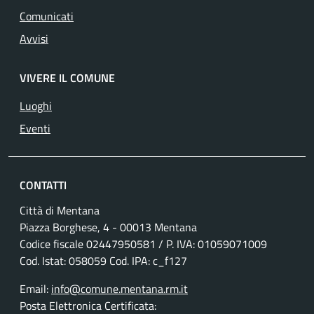
Comunicati
Avvisi
VIVERE IL COMUNE
Luoghi
Eventi
CONTATTI
Città di Mentana
Piazza Borghese, 4 - 00013 Mentana
Codice fiscale
02447950581
/ P. IVA:
01059071009
Cod. Istat: 058059 Cod. IPA: c_f127
Email:
info@comune.mentana.rm.it
Posta Elettronica Certificata: