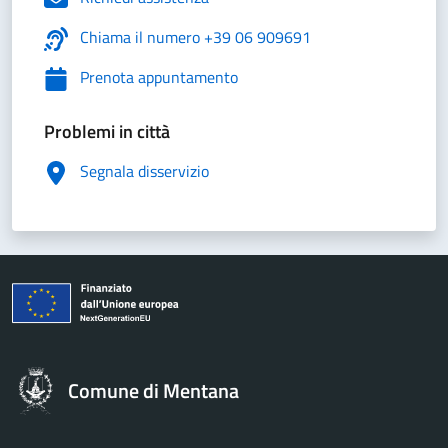
Chiama il numero +39 06 909691
Prenota appuntamento
Problemi in città
Segnala disservizio
Comune di Mentana