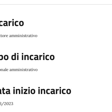
carico
ttore amministrativo
po di incarico
onale amministrativo
ta inizio incarico
3/2023