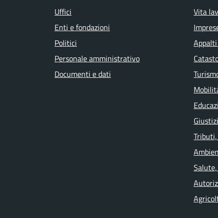
Uffici
Vita la
Enti e fondazioni
Impres
Politici
Appalti
Personale amministrativo
Catasto
Documenti e dati
Turism
Mobilit
Educaz
Giustiz
Tributi
Ambien
Salute,
Autoriz
Agricol