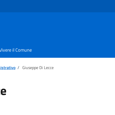
Vivere il Comune
istrativo
/
Giuseppe Di Lecce
ce