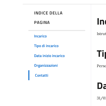
INDICE DELLA
In
PAGINA
Istru
Incarico
Tipo di incarico
Ti
Data inizio incarico
Organizzazioni
Pers
Contatti
Da
31/0