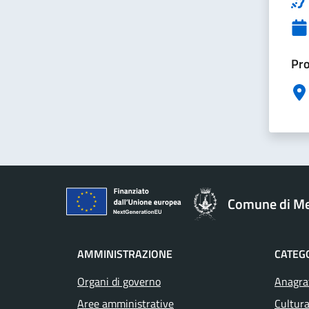
Pro
Comune di M
AMMINISTRAZIONE
CATEGO
Organi di governo
Anagraf
Aree amministrative
Cultura