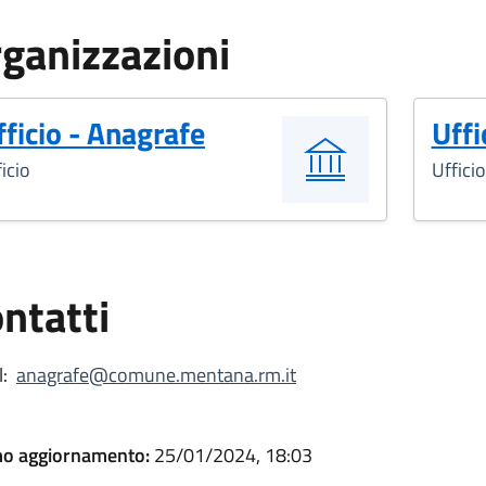
ganizzazioni
fficio - Anagrafe
Uffi
icio
Ufficio
ntatti
:
anagrafe@comune.mentana.rm.it
mo aggiornamento:
25/01/2024, 18:03