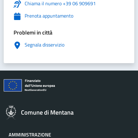
Chiama il numero +39 06 909691
Prenota appuntamento
Problemi in città
Segnala disservizio
Comune di Mentana
AMMINISTRAZIONE