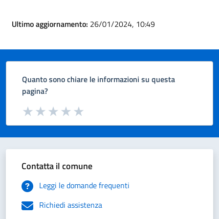
Ultimo aggiornamento:
26/01/2024, 10:49
Quanto sono chiare le informazioni su questa
pagina?
Valuta da 1 a 5 stelle la pagina
Valuta 1 stelle su 5
Valuta 2 stelle su 5
Valuta 3 stelle su 5
Valuta 4 stelle su 5
Valuta 5 stelle su 5
Contatta il comune
Leggi le domande frequenti
Richiedi assistenza