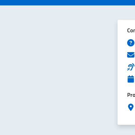
Con
Pro