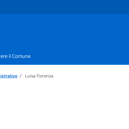
vere il Comune
istrativo
/
Luisa Fiorenza