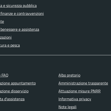
ia e sicurezza pubblica
, finanze e contravvenzioni
te
 benessere e assistenza
zazioni
tura e pesca
e FAQ
Albo pretorio
azione appuntamento
Amministrazione trasparente
zione disservizio
Attuazione misure PNRR
ta d'assistenza
Informativa privacy
Note legali