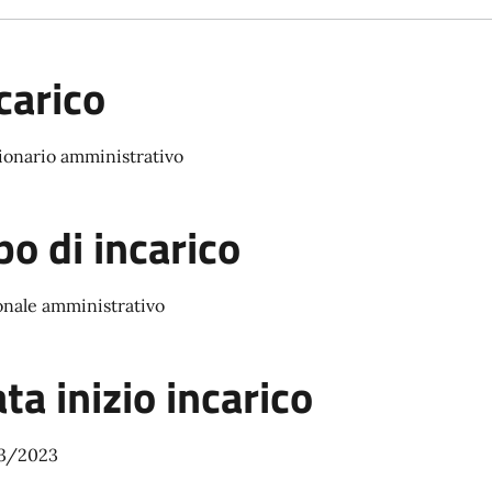
carico
ionario amministrativo
po di incarico
onale amministrativo
ta inizio incarico
3/2023