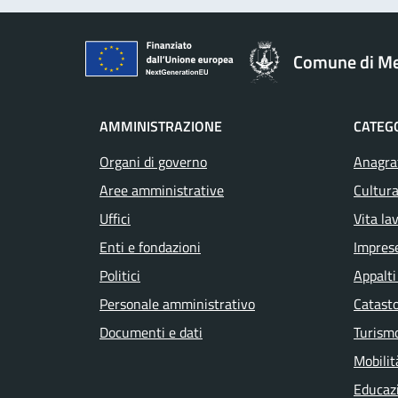
Comune di M
AMMINISTRAZIONE
CATEGO
Organi di governo
Anagraf
Aree amministrative
Cultura
Uffici
Vita la
Enti e fondazioni
Impres
Politici
Appalti
Personale amministrativo
Catasto
Documenti e dati
Turism
Mobilit
Educaz