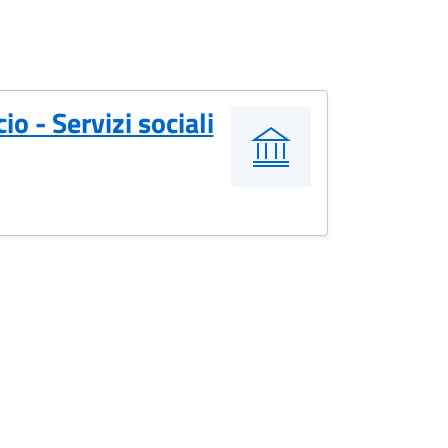
cio - Servizi sociali