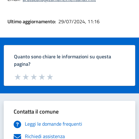
Ultimo aggiornamento:
29/07/2024, 11:16
Quanto sono chiare le informazioni su questa
pagina?
Valuta da 1 a 5 stelle la pagina
Valuta 1 stelle su 5
Valuta 2 stelle su 5
Valuta 3 stelle su 5
Valuta 4 stelle su 5
Valuta 5 stelle su 5
Contatta il comune
Leggi le domande frequenti
Richiedi assistenza