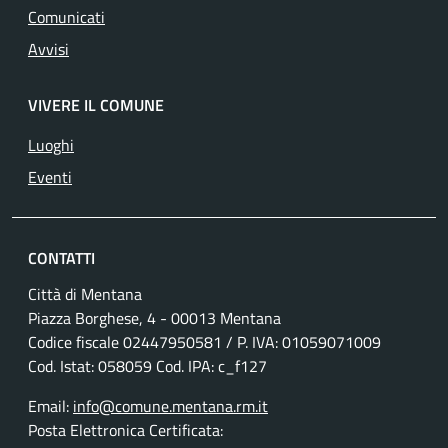
Comunicati
Avvisi
VIVERE IL COMUNE
Luoghi
Eventi
CONTATTI
Città di Mentana
Piazza Borghese, 4 - 00013 Mentana
Codice fiscale
02447950581
/ P. IVA:
01059071009
Cod. Istat: 058059 Cod. IPA: c_f127
Email:
info@comune.mentana.rm.it
Posta Elettronica Certificata: