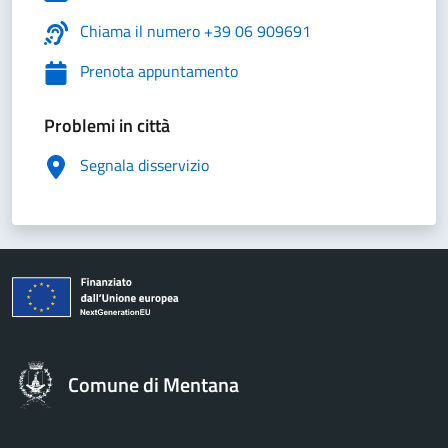
Chiama il numero +39 06 909691
Prenota appuntamento
Problemi in città
Segnala disservizio
Comune di Mentana