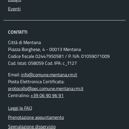
Eventi
CONTATTI
Città di Mentana
Piazza Borghese, 4 - 00013 Mentana
Codice fiscale
02447950581
/ P. IVA:
01059071009
Cod. Istat: 058059 Cod. IPA: c_f127
Email:
info@comune.mentana.rm.it
Posta Elettronica Certificata:
protocollo@pec.comune.mentana.rm.it
Centralino:
+39 06 90 96 91
Leggi le FAQ
Prenotazione appuntamento
Segnalazione disservizio