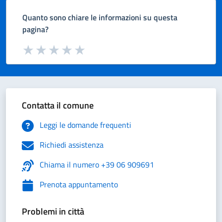
Quanto sono chiare le informazioni su questa
pagina?
Valuta da 1 a 5 stelle la pagina
Valuta 1 stelle su 5
Valuta 2 stelle su 5
Valuta 3 stelle su 5
Valuta 4 stelle su 5
Valuta 5 stelle su 5
Contatta il comune
Leggi le domande frequenti
Richiedi assistenza
Chiama il numero +39 06 909691
Prenota appuntamento
Problemi in città