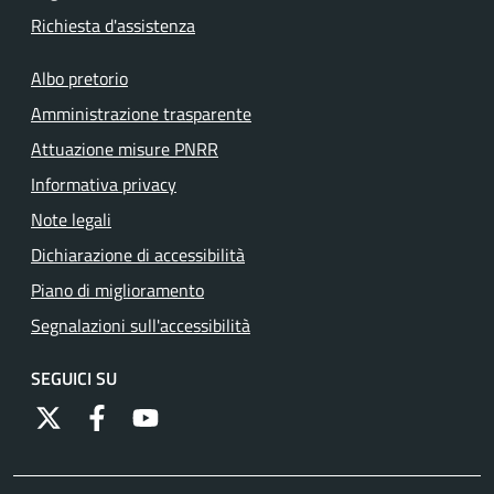
Richiesta d'assistenza
Albo pretorio
Amministrazione trasparente
Attuazione misure PNRR
Informativa privacy
Note legali
Dichiarazione di accessibilità
Piano di miglioramento
Segnalazioni sull'accessibilità
SEGUICI SU
https://twitter.com/comunementana
https://www.facebook.com/Comune-di-Mentana-
http://www.youtube.com/channel/UCRFJia