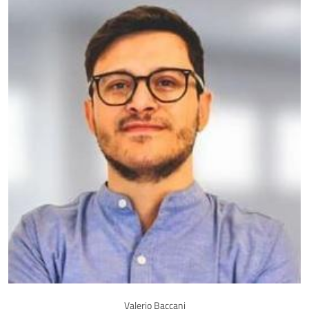
Valerio Baccani