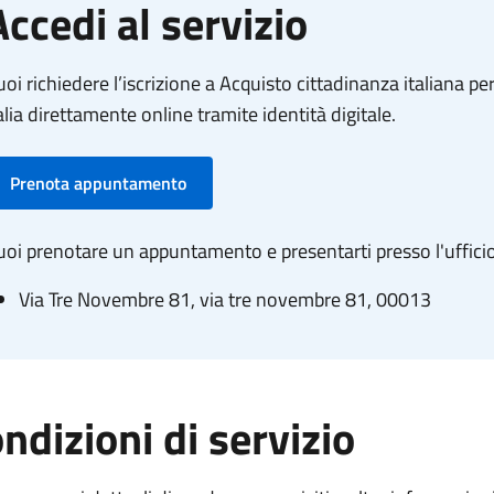
Accedi al servizio
oi richiedere l’iscrizione a Acquisto cittadinanza italiana per 
alia direttamente online tramite identità digitale.
Prenota appuntamento
oi prenotare un appuntamento e presentarti presso l'ufficio
Via Tre Novembre 81, via tre novembre 81, 00013
ndizioni di servizio