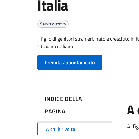
Italia
Servizio attivo
Il figlio di genitori stranieri, nato e cresciuto i
cittadino italiano
Prenota appuntamento
INDICE DELLA
A 
PAGINA
Ai fi
A chi è rivolto