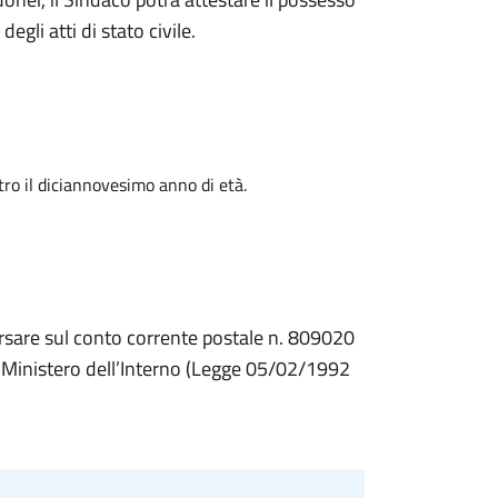
degli atti di stato civile.
tro il diciannovesimo anno di età.
rsare sul conto corrente postale n. 809020
el Ministero dell’Interno (Legge 05/02/1992