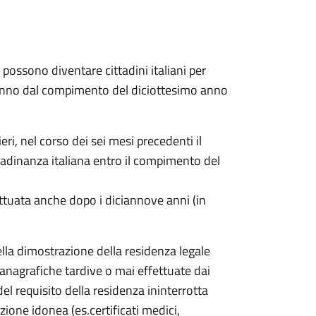
a possono diventare cittadini italiani per
 anno dal compimento del diciottesimo anno
ri, nel corso dei sei mesi precedenti il
ttadinanza italiana entro il compimento del
ttuata anche dopo i diciannove anni (in
ella dimostrazione della residenza legale
i anagrafiche tardive o mai effettuate dai
del requisito della residenza ininterrotta
ione idonea (es.certificati medici,