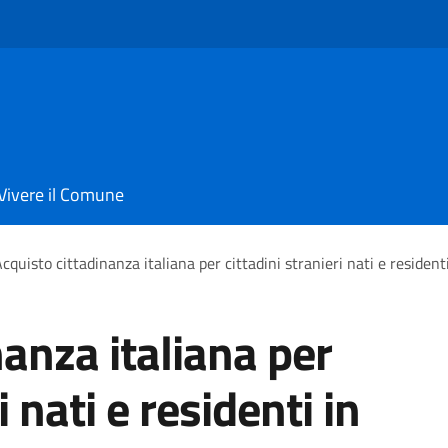
Vivere il Comune
cquisto cittadinanza italiana per cittadini stranieri nati e residenti
nanza italiana per
i nati e residenti in