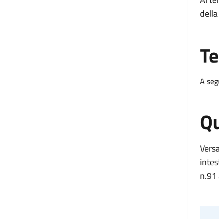
della
Te
A seg
Qu
Versa
intes
n.91 