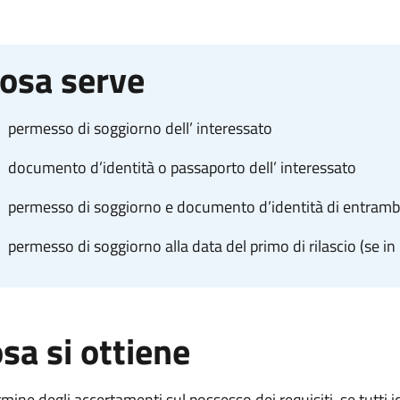
osa serve
permesso di soggiorno dell’ interessato
documento d’identità o passaporto dell’ interessato
permesso di soggiorno e documento d’identità di entrambi 
permesso di soggiorno alla data del primo di rilascio (se i
sa si ottiene
rmine degli accertamenti sul possesso dei requisiti, se tutti i