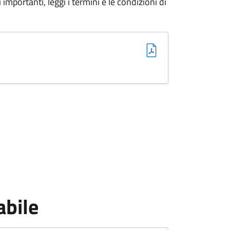
importanti, leggi i termini e le condizioni di
abile