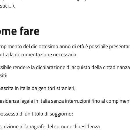
stici…).
me fare
mpimento del diciottesimo anno di età è possibile presentar
tutta la documentazione necessaria.
sibile rendere la dichiarazione di acquisto della cittadinanza
iti:
ascita in Italia da genitori stranieri;
residenza legale in Italia senza interruzioni fino al compiment
possesso di un titolo di soggiorno;
iscrizione all’anagrafe del comune di residenza.