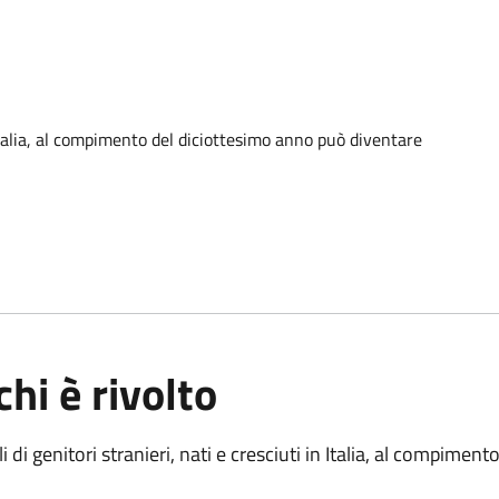
n Italia, al compimento del diciottesimo anno può diventare
chi è rivolto
gli di genitori stranieri, nati e cresciuti in Italia, al compimen