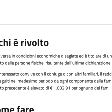
chi è rivolto
 versa in condizioni economiche disagiate ed è titolare di un 
to delle persone fisiche, risultante dall’ultima dichiarazion
interessato convive con il coniuge o con altri familiari, il red
guiti nel medesimo periodo da ogni componente della famigli
to precedente è elevato di € 1.032,91 per ognuno dei familia
me fare