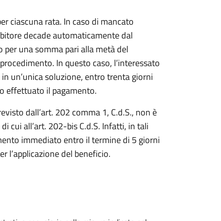
per ciascuna rata. In caso di mancato
debitore decade automaticamente dal
ivo per una somma pari alla metà del
 procedimento. In questo caso, l’interessato
n un’unica soluzione, entro trenta giorni
to effettuato il pagamento.
evisto dall’art. 202 comma 1, C.d.S., non è
cui all’art. 202-bis C.d.S. Infatti, in tali
mento immediato entro il termine di 5 giorni
er l’applicazione del beneficio.