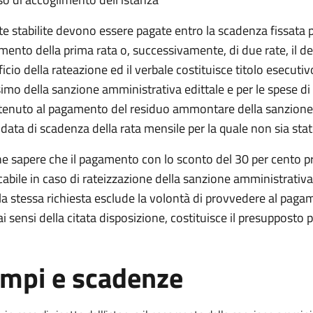
te stabilite devono essere pagate entro la scadenza fissata 
ento della prima rata o, successivamente, di due rate, il 
icio della rateazione ed il verbale costituisce titolo esecut
mo della sanzione amministrativa edittale e per le spese di
tenuto al pagamento del residuo ammontare della sanzione i
 data di scadenza della rata mensile per la quale non sia sta
e sapere che il pagamento con lo sconto del 30 per cento pr
cabile in caso di rateizzazione della sanzione amministrativa di 
 la stessa richiesta esclude la volontà di provvedere al paga
ai sensi della citata disposizione, costituisce il presupposto p
mpi e scadenze