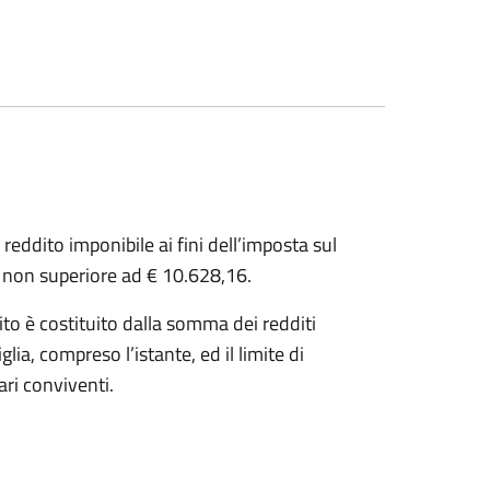
reddito imponibile ai fini dell’imposta sul
e, non superiore ad € 10.628,16.
dito è costituito dalla somma dei redditi
a, compreso l’istante, ed il limite di
ri conviventi.