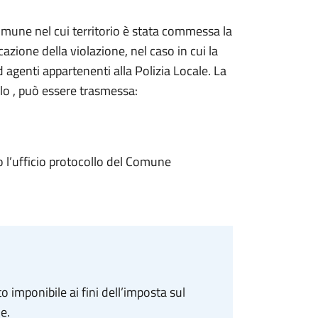
omune nel cui territorio è stata commessa la
azione della violazione, nel caso in cui la
 agenti appartenenti alla Polizia Locale. La
o , può essere trasmessa:
o l’ufficio protocollo del Comune
o imponibile ai fini dell’imposta sul
e.