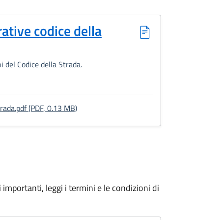
ative codice della
 del Codice della Strada.
: Richiesta rateazione sanzioni amministrat
trada.pdf (PDF, 0.13 MB)
importanti, leggi i termini e le condizioni di