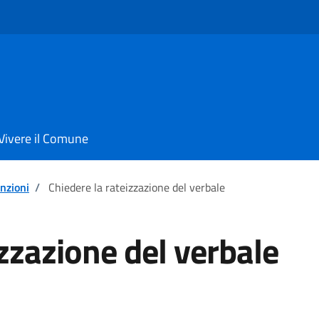
Vivere il Comune
enzioni
/
Chiedere la rateizzazione del verbale
izzazione del verbale