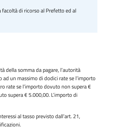
 facoltà di ricorso al Prefetto ed al
ità della somma da pagare, l’autorità
o ad un massimo di dodici rate se l’importo
ro rate se l’importo dovuto non supera €
uto supera € 5.000,00. L’importo di
eressi al tasso previsto dall’art. 21,
ficazioni.