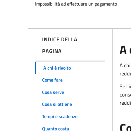
Impossibilità ad effettuare un pagamento
INDICE DELLA
A 
PAGINA
A chi
A chi è rivolto
reddi
Come fare
Se l’
Cosa serve
conse
reddi
Cosa si ottiene
Tempi e scadenze
Co
Quanto costa