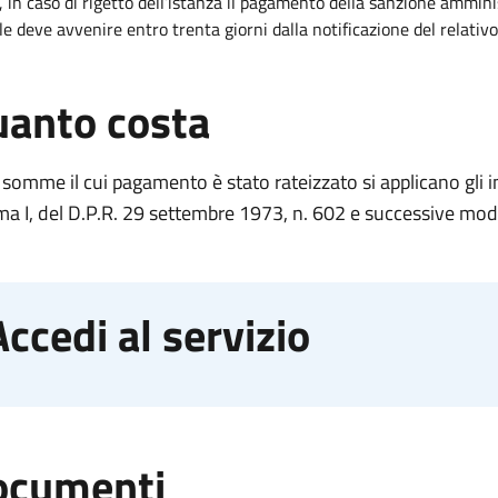
, in caso di rigetto dell’istanza il pagamento della sanzione ammini
le deve avvenire entro trenta giorni dalla notificazione del relati
anto costa
 somme il cui pagamento è stato rateizzato si applicano gli int
 I, del D.P.R. 29 settembre 1973, n. 602 e successive modi
Accedi al servizio
ocumenti