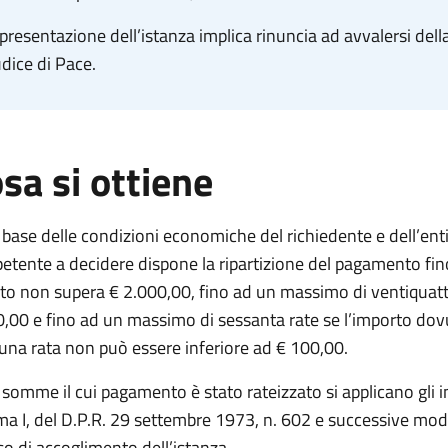
presentazione dell’istanza implica rinuncia ad avvalersi della
dice di Pace.
sa si ottiene
 base delle condizioni economiche del richiedente e dell’ent
tente a decidere dispone la ripartizione del pagamento fin
o non supera € 2.000,00, fino ad un massimo di ventiquatt
,00 e fino ad un massimo di sessanta rate se l’importo dov
una rata non può essere inferiore ad € 100,00.
 somme il cui pagamento è stato rateizzato si applicano gli int
 I, del D.P.R. 29 settembre 1973, n. 602 e successive modi
so di accoglimento dell’istanza