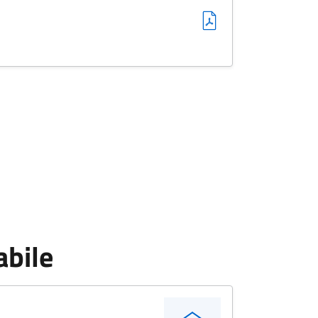
abile