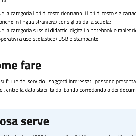
ella categoria libri di testo rientrano: i libri di testo sia cartac
(anche in lingua straniera) consigliati dalla scuola;
Nella categoria sussidi didattici digitali o notebook e tablet
operativi a uso scolastico) USB o stampante
me fare
sufruire del servizio i
soggetti interessati, possono present
ne
,
entro
la data stabilita dal bando
corredandola dei documen
osa serve