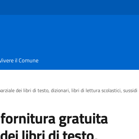
Vivere il Comune
rziale dei libri di testo, dizionari, libri di lettura scolastici, sussid
 fornitura gratuita
dei libri di testo,