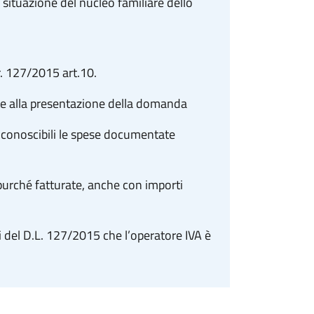
a situazione del nucleo familiare dello
r. 127/2015 art.10.
e alla presentazione della domanda
iconoscibili le spese documentate
purché fatturate, anche con importi
i del D.L. 127/2015 che l’operatore IVA è