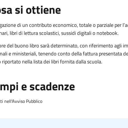
sa si ottiene
gazione di un contributo economico, totale o parziale per l’acq
nari, libri di lettura scolastici, sussidi digitali o notebook.
lore del buono libro sarà determinato, con riferimento agli im
nali e ministeriali, tenendo conto della fattura presentata d
 riportato nella lista dei libri fornita dalla scuola.
mpi e scadenze
ti nell'Avviso Pubblico