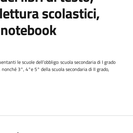
 lettura scolastici,
o notebook
entanti le scuole dell’obbligo: scuola secondaria di I grado
o, nonché 3°, 4°e 5° della scuola secondaria di II grado,