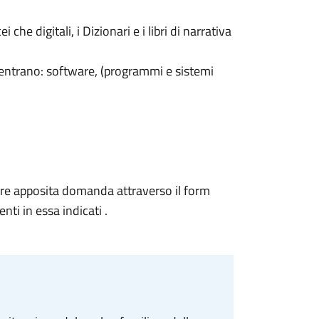
ei che digitali, i Dizionari e i
libri di narrativa
 rientrano: software, (programmi e
sistemi
are apposita domanda attraverso il
form
ti in essa indicati
.