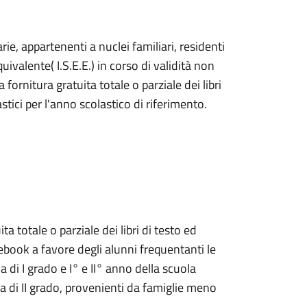
rie, appartenenti a nuclei familiari, residenti
equivalente(
I.S.E.E.) in corso di
validità
non
 fornitura gratuita totale o
parziale dei libri
lastici per l'anno scolastico
di riferimento.
a totale o parziale dei libri di testo ed
notebook a favore degli alunni frequentanti le
 di I grado e I° e II° anno della scuola
a di II grado, provenienti da famiglie meno