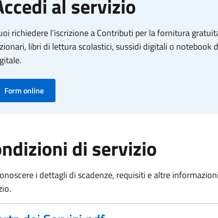
Accedi al servizio
oi richiedere l’iscrizione a Contributi per la fornitura gratuita
zionari, libri di lettura scolastici, sussidi digitali o noteboo
gitale.
Form online
ndizioni di servizio
onoscere i dettagli di scadenze, requisiti e altre informazioni 
zio.