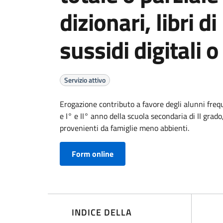
dizionari, libri di
sussidi digitali 
Servizio attivo
Erogazione contributo a favore degli alunni frequ
e I° e II° anno della scuola secondaria di II grad
provenienti da famiglie meno abbienti.
Form online
INDICE DELLA