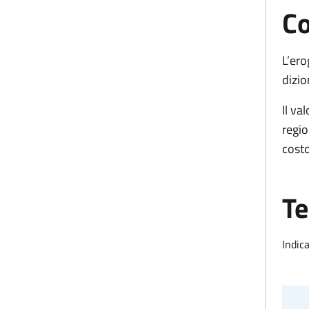
Co
L’ero
dizio
Il va
regio
costo
Te
Indica