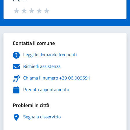
Valuta da 1 a 5 stelle la pagina
Valuta 1 stelle su 5
Valuta 2 stelle su 5
Valuta 3 stelle su 5
Valuta 4 stelle su 5
Valuta 5 stelle su 5
Contatta il comune
Leggi le domande frequenti
Richiedi assistenza
Chiama il numero +39 06 909691
Prenota appuntamento
Problemi in città
Segnala disservizio