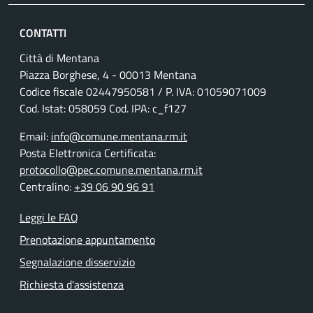
CONTATTI
Città di Mentana
Piazza Borghese, 4 - 00013 Mentana
Codice fiscale
02447950581
/ P. IVA:
01059071009
Cod. Istat: 058059 Cod. IPA: c_f127
Email:
info@comune.mentana.rm.it
Posta Elettronica Certificata:
protocollo@pec.comune.mentana.rm.it
Centralino:
+39 06 90 96 91
Leggi le FAQ
Prenotazione appuntamento
Segnalazione disservizio
Richiesta d'assistenza