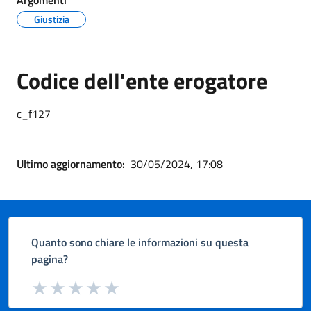
Argomenti
Giustizia
Codice dell'ente erogatore
c_f127
Ultimo aggiornamento:
30/05/2024, 17:08
Quanto sono chiare le informazioni su questa
pagina?
Valuta da 1 a 5 stelle la pagina
Valuta 1 stelle su 5
Valuta 2 stelle su 5
Valuta 3 stelle su 5
Valuta 4 stelle su 5
Valuta 5 stelle su 5