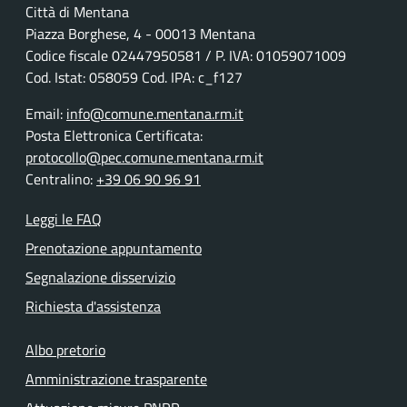
Città di Mentana
Piazza Borghese, 4 - 00013 Mentana
Codice fiscale
02447950581
/ P. IVA:
01059071009
Cod. Istat: 058059 Cod. IPA: c_f127
Email:
info@comune.mentana.rm.it
Posta Elettronica Certificata:
protocollo@pec.comune.mentana.rm.it
Centralino:
+39 06 90 96 91
Leggi le FAQ
Prenotazione appuntamento
Segnalazione disservizio
Richiesta d'assistenza
Albo pretorio
Amministrazione trasparente