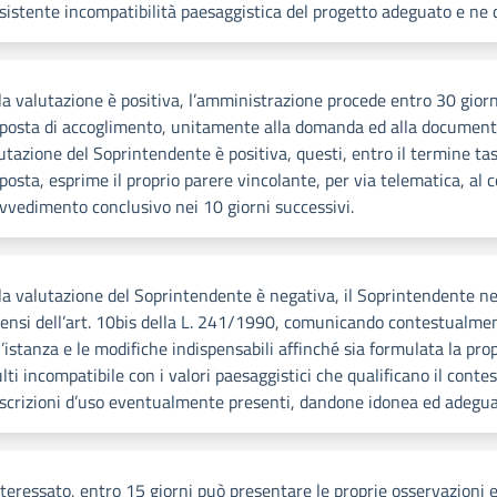
sistente incompatibilità paesaggistica del progetto adeguato e ne 
la valutazione è positiva, l’amministrazione procede entro 30 giorn
posta di accoglimento, unitamente alla domanda ed alla documenta
utazione del Soprintendente è positiva, questi, entro il termine tas
posta, esprime il proprio parere vincolante, per via telematica, al
vvedimento conclusivo nei 10 giorni successivi.
la valutazione del Soprintendente è negativa, il Soprintendente 
sensi dell’art. 10bis della L. 241/1990, comunicando contestualment
l’istanza e le modifiche indispensabili affinché sia formulata la pr
ulti incompatibile con i valori paesaggistici che qualificano il cont
scrizioni d’uso eventualmente presenti, dandone idonea ed adegu
nteressato, entro 15 giorni può presentare le proprie osservazioni 