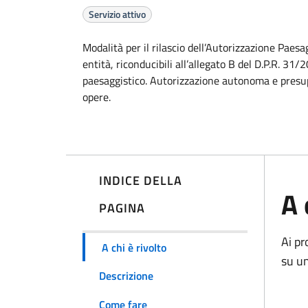
Servizio attivo
Modalità per il rilascio dell’Autorizzazione Paesa
entità, riconducibili all’allegato B del D.P.R. 31
paesaggistico. Autorizzazione autonoma e presuppos
opere.
INDICE DELLA
A 
PAGINA
Ai pr
A chi è rivolto
su un
Descrizione
Come fare