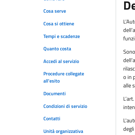
De
Cosa serve
L’Aut
Cosa si ottiene
dell’
Tempi e scadenze
funzi
Quanto costa
Sono 
dell’
Accedi al servizio
rilas
Procedure collegate
o in 
all'esito
alle 
Documenti
L’art
Condizioni di servizio
inten
Contatti
L'aut
degli
Unità organizzativa