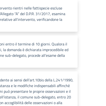
rvento rientri nelle fattispecie escluse
ll’Allegato “A” del D.P.R. 31/2017, esamina
relative all’intervento, verificandone la
i entro il termine di 10 giorni. Qualora il
, la domanda è dichiarata improcedibile ed
une sub-delegato, procede all’esame della
ente ai sensi dell’art.10bis della L.241/1990,
tanza e le modifiche indispensabili affinché
ni può presentare le proprie osservazioni e il
ell’istanza, il comune sub-delegato, entro 20
n accoglibilità delle osservazioni o alla