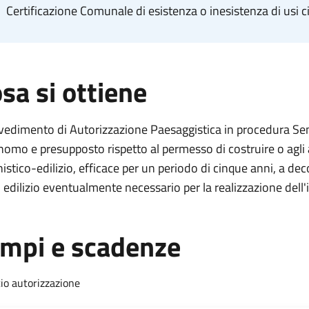
Certificazione Comunale di esistenza o inesistenza di usi ci
sa si ottiene
edimento di Autorizzazione Paesaggistica in procedura Sempl
omo e presupposto rispetto al permesso di costruire o agli alt
istico-edilizio, efficace per un periodo di cinque anni, a deco
o edilizio eventualmente necessario per la realizzazione dell'
mpi e scadenze
cio autorizzazione