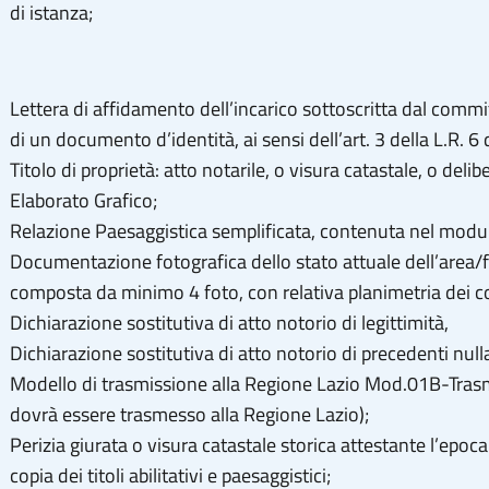
di istanza;
Lettera di affidamento dell’incarico sottoscritta dal commi
di un documento d’identità, ai sensi dell’art. 3 della L.R. 
Titolo di proprietà: atto notarile, o visura catastale, o deli
Elaborato Grafico;
Relazione Paesaggistica semplificata, contenuta nel modul
Documentazione fotografica dello stato attuale dell’area/f
composta da minimo 4 foto, con relativa planimetria dei co
Dichiarazione sostitutiva di atto notorio di legittimità,
Dichiarazione sostitutiva di atto notorio di precedenti null
Modello di trasmissione alla Regione Lazio Mod.01B-Trasmi
dovrà essere trasmesso alla Regione Lazio);
Perizia giurata o visura catastale storica attestante l’epoca
copia dei titoli abilitativi e paesaggistici;