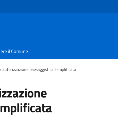
vere il Comune
 autorizzazione paesaggistica semplificata
izzazione
mplificata