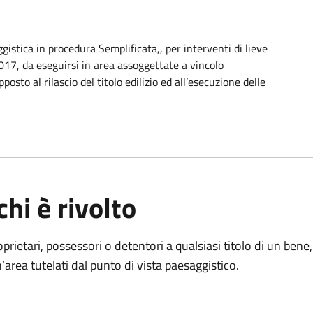
ggistica in procedura Semplificata,, per interventi di lieve
/2017, da eseguirsi in area assoggettate a vincolo
to al rilascio del titolo edilizio ed all’esecuzione delle
chi è rivolto
oprietari, possessori o detentori a qualsiasi titolo di un ben
’area tutelati dal punto di vista paesaggistico.