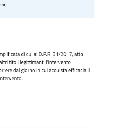
vici
ificata di cui al D.P.R. 31/2017, atto
ri titoli legittimanti l'intervento
rrere dal giorno in cui acquista efficacia il
intervento.