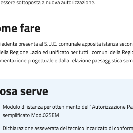
 essere sottoposta a nuova autorizzazione.
me fare
chiedente presenta al S.U.E. comunale apposita istanza seco
della Regione Lazio ed unificato per tutti i comuni della Reg
entazione progettuale e dalla relazione paesaggistica sempli
osa serve
Modulo di istanza per ottenimento dell’ Autorizzazione P
semplificato Mod.02SEM
Dichiarazione asseverata del tecnico incaricato di confor