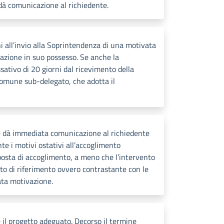
dà comunicazione al richiedente.
i all’invio alla Soprintendenza di una motivata
zione in suo possesso. Se anche la
sativo di 20 giorni dal ricevimento della
 comune sub-delegato, che adotta il
ne dà immediata comunicazione al richiedente
e i motivi ostativi all’accoglimento
oposta di accoglimento, a meno che l’intervento
esto di riferimento ovvero contrastante con le
ata motivazione.
e il progetto adeguato. Decorso il termine