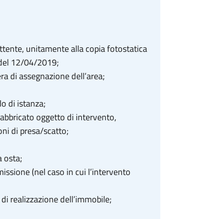
ttente, unitamente alla copia fotostatica
6 del 12/04/2019;
bera di assegnazione dell’area;
o di istanza;
abbricato oggetto di intervento,
ni di presa/scatto;
a osta;
ssione (nel caso in cui l’intervento
 di realizzazione dell’immobile;