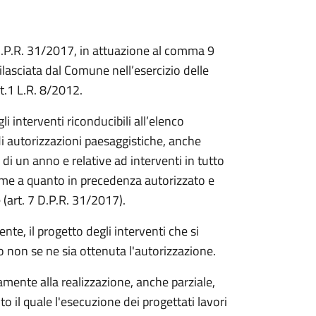
l D.P.R. 31/2017, in attuazione al comma 9
ilasciata dal Comune nell’esercizio delle
rt.1 L.R. 8/2012.
i interventi riconducibili all’elenco
 di autorizzazioni paesaggistiche, anche
 di un anno e relative ad interventi in tutto
forme a quanto in precedenza autorizzato e
 (art. 7 D.P.R. 31/2017).
te, il progetto degli interventi che si
o non se ne sia ottenuta l'autorizzazione.
amente alla realizzazione, anche parziale,
o il quale l'esecuzione dei progettati lavori