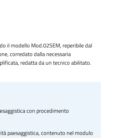
ndo il modello Mod.02SEM, reperibile dal
ione, corredato dalla necessaria
ficata, redatta da un tecnico abilitato.
aesaggistica con procedimento
mità paesaggistica, contenuto nel modulo