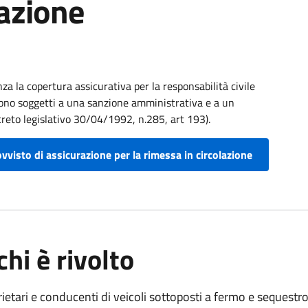
lazione
a la copertura assicurativa per la responsabilità civile
 sono soggetti a una sanzione amministrativa e a un
eto legislativo 30/04/1992, n.285, art 193).
visto di assicurazione per la rimessa in circolazione
chi è rivolto
ietari e conducenti di veicoli sottoposti a fermo e sequest