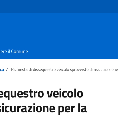
vere il Comune
ica
/
Richiesta di dissequestro veicolo sprovvisto di assicurazione
sequestro veicolo
sicurazione per la