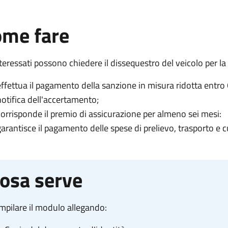
me fare
nteressati possono chiedere il dissequestro del veicolo per la
effettua il pagamento della sanzione in misura ridotta entro 
notifica dell'accertamento;
corrisponde il premio di assicurazione per almeno sei mesi:
garantisce il pagamento delle spese di prelievo, trasporto e 
osa serve
mpilare il modulo allegando: