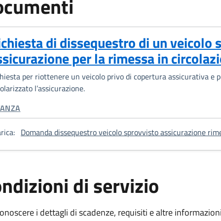
ocumenti
ichiesta di dissequestro di un veicolo 
ssicurazione per la rimessa in circolaz
hiesta per riottenere un veicolo privo di copertura assicurativa e 
olarizzato l’assicurazione.
TEGORIA CORRELATA:
TANZA
rica:
Domanda dissequestro veicolo sprovvisto assicurazione rimes
ndizioni di servizio
onoscere i dettagli di scadenze, requisiti e altre informazioni 