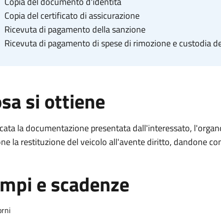
Copia del documento d'identità
Copia del certificato di assicurazione
Ricevuta di pagamento della sanzione
Ricevuta di pagamento di spese di rimozione e custodia de
sa si ottiene
icata la documentazione presentata dall'interessato, l'organo
ne la restituzione del veicolo all'avente diritto, dandone co
mpi e scadenze
orni