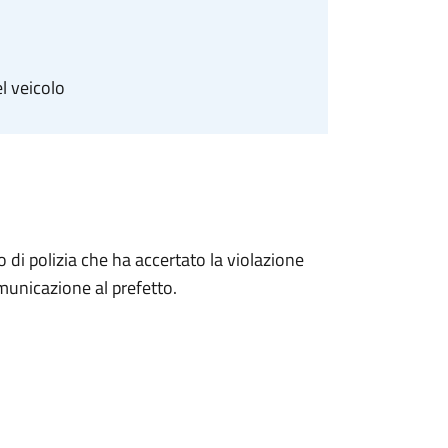
l veicolo
 di polizia che ha accertato la violazione
municazione al prefetto.