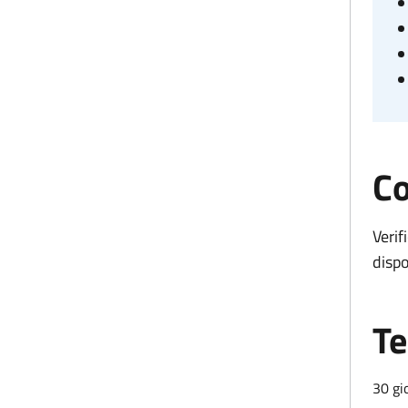
Co
Verif
dispo
Te
30 gi