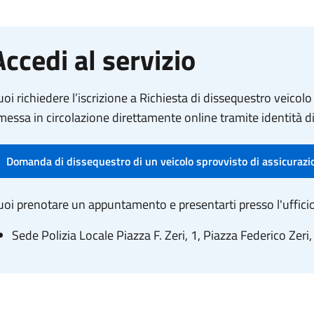
Accedi al servizio
oi richiedere l’iscrizione a Richiesta di dissequestro veicolo
messa in circolazione direttamente online tramite identità di
Domanda di dissequestro di un veicolo sprovvisto di assicurazio
oi prenotare un appuntamento e presentarti presso l'ufficio
Sede Polizia Locale Piazza F. Zeri, 1, Piazza Federico Zeri