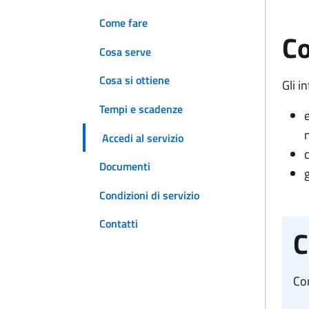
Come fare
Co
Cosa serve
Cosa si ottiene
Gli i
Tempi e scadenze
Accedi al servizio
Documenti
Condizioni di servizio
Contatti
C
Co