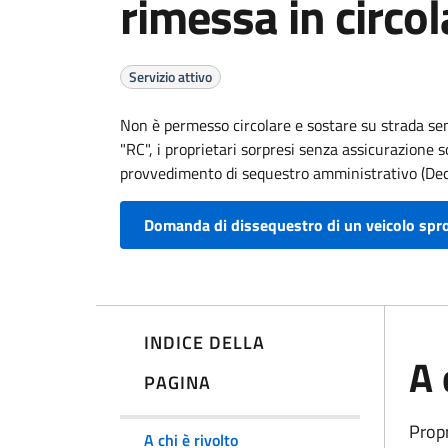
rimessa in circo
Servizio attivo
Non è permesso circolare e sostare su strada senz
"RC", i proprietari sorpresi senza assicurazione
provvedimento di sequestro amministrativo (Decr
Domanda di dissequestro di un veicolo sprov
INDICE DELLA
A 
PAGINA
Propr
A chi è rivolto