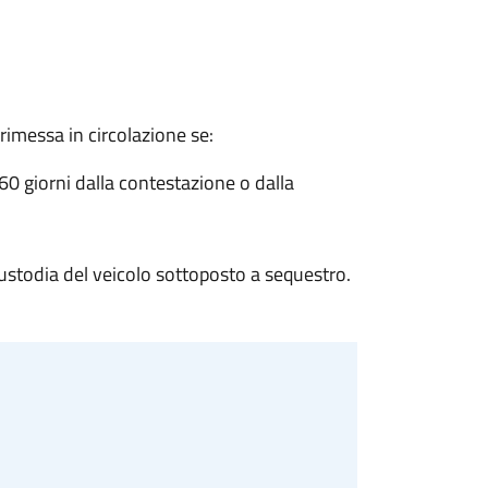
 rimessa in circolazione se:
60 giorni dalla contestazione o dalla
custodia del veicolo sottoposto a sequestro.