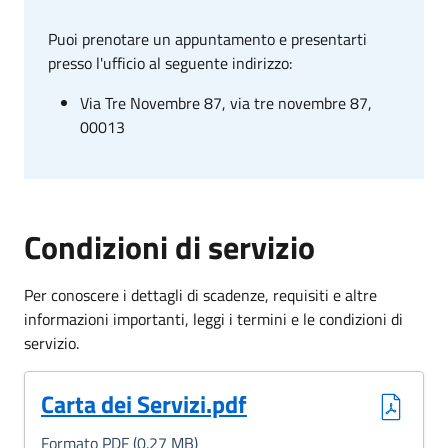
Puoi prenotare un appuntamento e presentarti
presso l'ufficio al seguente indirizzo:
Via Tre Novembre 87, via tre novembre 87,
00013
Condizioni di servizio
Per conoscere i dettagli di scadenze, requisiti e altre
informazioni importanti, leggi i termini e le condizioni di
servizio.
(Formato PDF, 0.27 MB)
Carta dei Servizi.pdf
Formato PDF (0.27 MB)