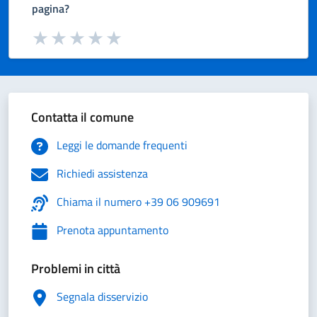
pagina?
Valuta da 1 a 5 stelle la pagina
Valuta 1 stelle su 5
Valuta 2 stelle su 5
Valuta 3 stelle su 5
Valuta 4 stelle su 5
Valuta 5 stelle su 5
Contatta il comune
Leggi le domande frequenti
Richiedi assistenza
Chiama il numero +39 06 909691
Prenota appuntamento
Problemi in città
Segnala disservizio