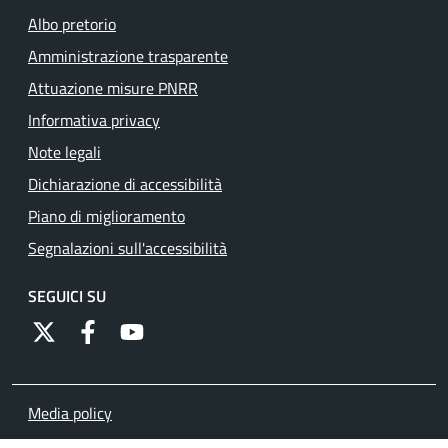
Albo pretorio
Amministrazione trasparente
Attuazione misure PNRR
Informativa privacy
Note legali
Dichiarazione di accessibilità
Piano di miglioramento
Segnalazioni sull'accessibilità
SEGUICI SU
https://twitter.com/comunementana
https://www.facebook.com/Comune-di-Mentana-
http://www.youtube.com/channel/UCRFJia
Media policy