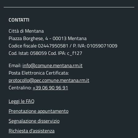
CONTATTI
Città di Mentana
Piazza Borghese, 4 - 00013 Mentana
Codice fiscale
02447950581
/ P. IVA:
01059071009
Cod. Istat: 058059 Cod. IPA: c_f127
Email:
info@comune.mentana.rm.it
Posta Elettronica Certificata:
protocollo@pec.comune.mentana.rm.it
Centralino:
+39 06 90 96 91
Leggi le FAQ
Prenotazione appuntamento
Segnalazione disservizio
Richiesta d'assistenza