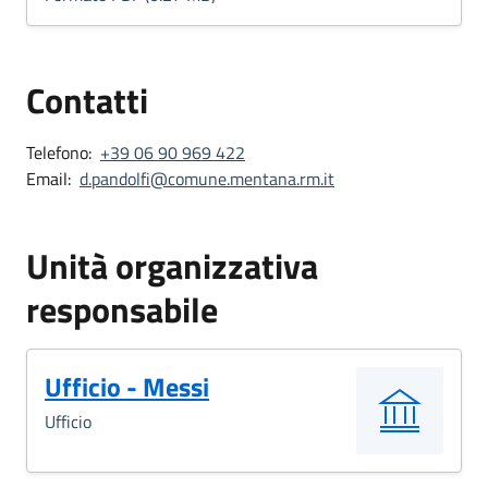
Contatti
Telefono:
+39 06 90 969 422
Email:
d.pandolfi@comune.mentana.rm.it
Unità organizzativa
responsabile
Ufficio - Messi
Ufficio