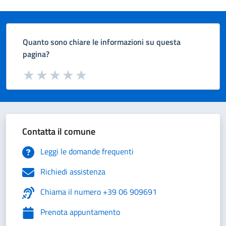
Quanto sono chiare le informazioni su questa
pagina?
Valuta da 1 a 5 stelle la pagina
Valuta 1 stelle su 5
Valuta 2 stelle su 5
Valuta 3 stelle su 5
Valuta 4 stelle su 5
Valuta 5 stelle su 5
Contatta il comune
Leggi le domande frequenti
Richiedi assistenza
Chiama il numero +39 06 909691
Prenota appuntamento