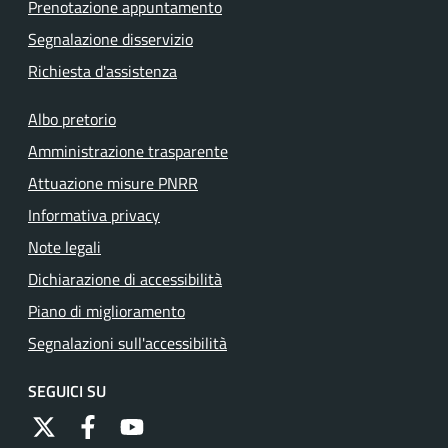
Prenotazione appuntamento
Segnalazione disservizio
Richiesta d'assistenza
Albo pretorio
Amministrazione trasparente
Attuazione misure PNRR
Informativa privacy
Note legali
Dichiarazione di accessibilità
Piano di miglioramento
Segnalazioni sull'accessibilità
SEGUICI SU
https://twitter.com/comunementana
https://www.facebook.com/Comune-di-Mentana-
http://www.youtube.com/channel/UCRFJia