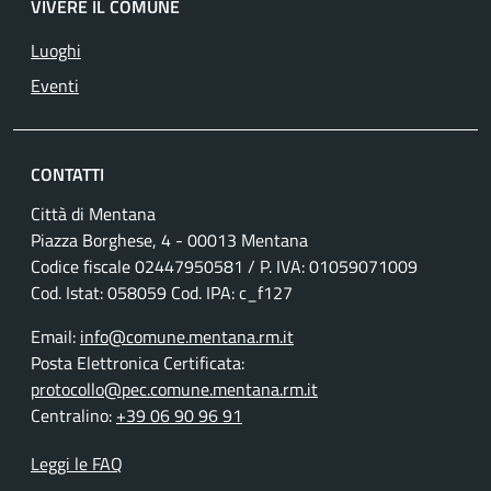
VIVERE IL COMUNE
Luoghi
Eventi
CONTATTI
Città di Mentana
Piazza Borghese, 4 - 00013 Mentana
Codice fiscale
02447950581
/ P. IVA:
01059071009
Cod. Istat: 058059 Cod. IPA: c_f127
Email:
info@comune.mentana.rm.it
Posta Elettronica Certificata:
protocollo@pec.comune.mentana.rm.it
Centralino:
+39 06 90 96 91
Leggi le FAQ