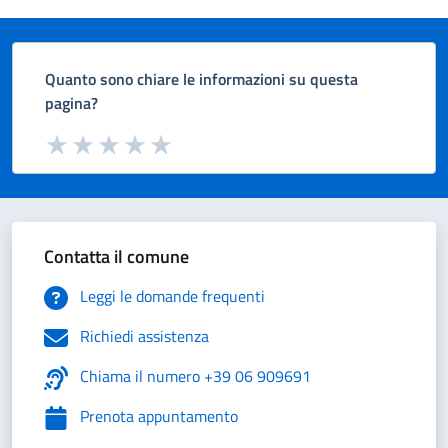
Quanto sono chiare le informazioni su questa
pagina?
Valuta da 1 a 5 stelle la pagina
Valuta 1 stelle su 5
Valuta 2 stelle su 5
Valuta 3 stelle su 5
Valuta 4 stelle su 5
Valuta 5 stelle su 5
Contatta il comune
Leggi le domande frequenti
Richiedi assistenza
Chiama il numero +39 06 909691
Prenota appuntamento