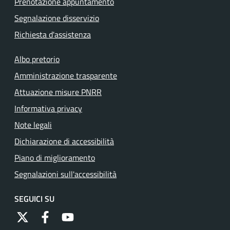
Prenotazione appuntamento
Segnalazione disservizio
Richiesta d'assistenza
Albo pretorio
Amministrazione trasparente
Attuazione misure PNRR
Informativa privacy
Note legali
Dichiarazione di accessibilità
Piano di miglioramento
Segnalazioni sull'accessibilità
SEGUICI SU
https://twitter.com/comunementana
https://www.facebook.com/Comune-di-Mentana-
http://www.youtube.com/channel/UCRFJia