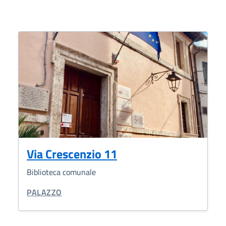
Via Crescenzio 11
Biblioteca comunale
CATEGORIA CORRELATA:
PALAZZO