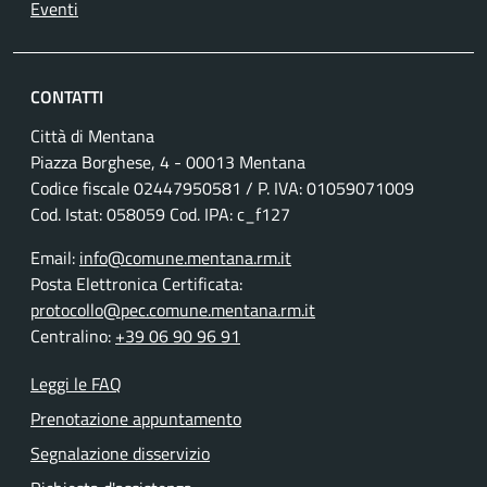
Eventi
CONTATTI
Città di Mentana
Piazza Borghese, 4 - 00013 Mentana
Codice fiscale
02447950581
/ P. IVA:
01059071009
Cod. Istat: 058059 Cod. IPA: c_f127
Email:
info@comune.mentana.rm.it
Posta Elettronica Certificata:
protocollo@pec.comune.mentana.rm.it
Centralino:
+39 06 90 96 91
Leggi le FAQ
Prenotazione appuntamento
Segnalazione disservizio