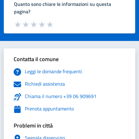
Quanto sono chiare le informazioni su questa
pagina?
Valuta da 1 a 5 stelle la pagina
Valuta 1 stelle su 5
Valuta 2 stelle su 5
Valuta 3 stelle su 5
Valuta 4 stelle su 5
Valuta 5 stelle su 5
Contatta il comune
Leggi le domande frequenti
Richiedi assistenza
Chiama il numero +39 06 909691
Prenota appuntamento
Problemi in città
Segnala disservizio