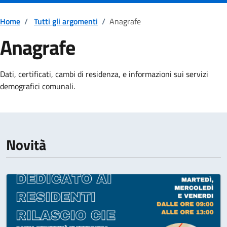
Home
/
Tutti gli argomenti
/
Anagrafe
Anagrafe
Dettagli della notizia
Dati, certificati, cambi di residenza, e informazioni sui servizi
demografici comunali.
Novità