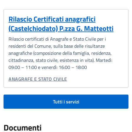
Rilascio Certificati anagrafici
(Castelchiodato) P.zza G. Matteotti
Rilascio certificati di Anagrafe e Stato Civile per i
residenti del Comune, sulla base delle risultanze
anagrafiche (composizione della famiglia, residenza,
cittadinanza, stato civile, esistenza in vita). Martedì:
09:00 – 11:00 e venerdì: 16:00 – 18:00
CATEGORIA CORRELATA:
ANAGRAFE E STATO CIVILE
Tutti i servizi
Documenti