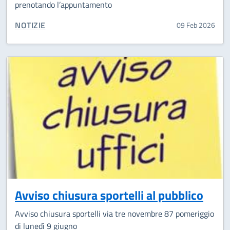
prenotando l’appuntamento
CATEGORIA CORRELATA:
NOTIZIE
09 Feb 2026
Avviso chiusura sportelli al pubblico
Avviso chiusura sportelli via tre novembre 87 pomeriggio
di lunedì 9 giugno