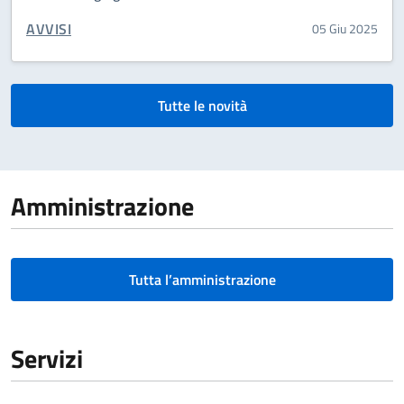
CATEGORIA CORRELATA:
AVVISI
05 Giu 2025
Tutte le novità
Amministrazione
Tutta l’amministrazione
Servizi