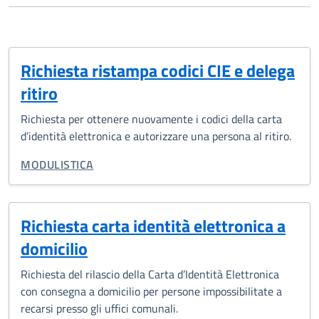
Richiesta ristampa codici CIE e delega
ritiro
Richiesta per ottenere nuovamente i codici della carta
d’identità elettronica e autorizzare una persona al ritiro.
TIPO DI DOCUMENTO:
MODULISTICA
Richiesta carta identità elettronica a
domicilio
Richiesta del rilascio della Carta d’Identità Elettronica
con consegna a domicilio per persone impossibilitate a
recarsi presso gli uffici comunali.