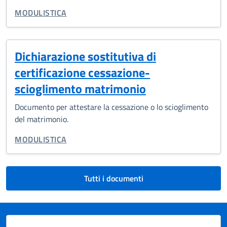
TIPO DI DOCUMENTO:
MODULISTICA
Dichiarazione sostitutiva di
certificazione cessazione-
scioglimento matrimonio
Documento per attestare la cessazione o lo scioglimento
del matrimonio.
TIPO DI DOCUMENTO:
MODULISTICA
Tutti i documenti