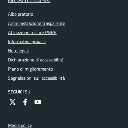
Richiesta d'assistenza
Albo pretorio
Amministrazione trasparente
Attuazione misure PNRR
Informativa privacy
Note legali
Dichiarazione di accessibilità
Piano di miglioramento
Segnalazioni sull'accessibilità
SEGUICI SU
https://twitter.com/comunementana
https://www.facebook.com/Comune-di-Mentana-
http://www.youtube.com/channel/UCRFJia
Media policy