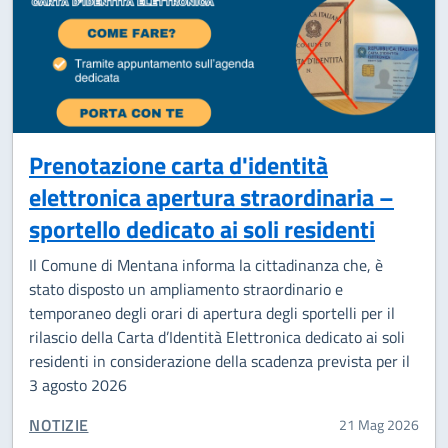
Prenotazione carta d'identità
elettronica apertura straordinaria –
sportello dedicato ai soli residenti
Il Comune di Mentana informa la cittadinanza che, è
stato disposto un ampliamento straordinario e
temporaneo degli orari di apertura degli sportelli per il
rilascio della Carta d’Identità Elettronica dedicato ai soli
residenti in considerazione della scadenza prevista per il
3 agosto 2026
CATEGORIA CORRELATA:
NOTIZIE
21 Mag 2026