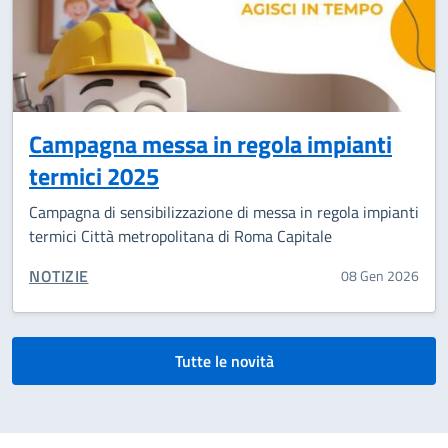
Campagna messa in regola impianti
termici 2025
Campagna di sensibilizzazione di messa in regola impianti
termici Città metropolitana di Roma Capitale
CATEGORIA CORRELATA:
NOTIZIE
08 Gen 2026
Tutte le novità