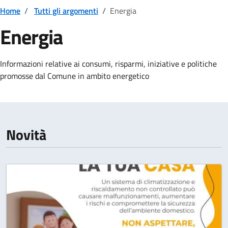
Home
/
Tutti gli argomenti
/
Energia
Energia
Dettagli della notizia
Informazioni relative ai consumi, risparmi, iniziative e politiche
promosse dal Comune in ambito energetico
Novità