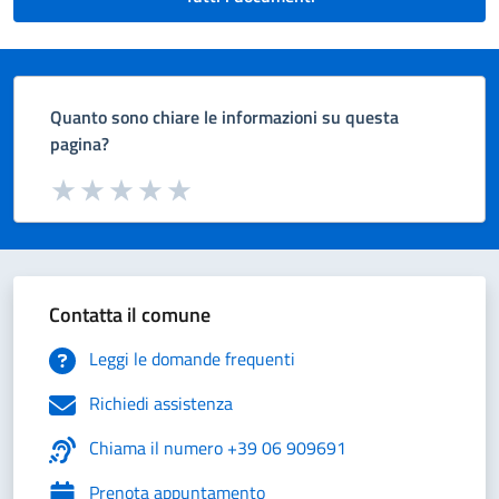
Quanto sono chiare le informazioni su questa
pagina?
Valuta da 1 a 5 stelle la pagina
Valuta 1 stelle su 5
Valuta 2 stelle su 5
Valuta 3 stelle su 5
Valuta 4 stelle su 5
Valuta 5 stelle su 5
Contatta il comune
Leggi le domande frequenti
Richiedi assistenza
Chiama il numero +39 06 909691
Prenota appuntamento