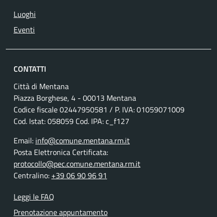
Luoghi
Eventi
CONTATTI
Città di Mentana
Piazza Borghese, 4 - 00013 Mentana
Codice fiscale
02447950581
/ P. IVA:
01059071009
Cod. Istat: 058059 Cod. IPA: c_f127
Email:
info@comune.mentana.rm.it
Posta Elettronica Certificata:
protocollo@pec.comune.mentana.rm.it
Centralino:
+39 06 90 96 91
Leggi le FAQ
Prenotazione appuntamento