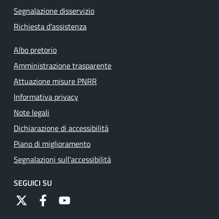
Segnalazione disservizio
Richiesta d'assistenza
Albo pretorio
Amministrazione trasparente
Attuazione misure PNRR
Informativa privacy
Note legali
Dichiarazione di accessibilità
Piano di miglioramento
Segnalazioni sull'accessibilità
SEGUICI SU
https://twitter.com/comunementana
https://www.facebook.com/Comune-di-Mentana-
http://www.youtube.com/channel/UCRFJia