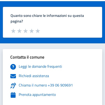
Quanto sono chiare le informazioni su questa
pagina?
Valuta da 1 a 5 stelle la pagina
Valuta 1 stelle su 5
Valuta 2 stelle su 5
Valuta 3 stelle su 5
Valuta 4 stelle su 5
Valuta 5 stelle su 5
Contatta il comune
Leggi le domande frequenti
Richiedi assistenza
Chiama il numero +39 06 909691
Prenota appuntamento