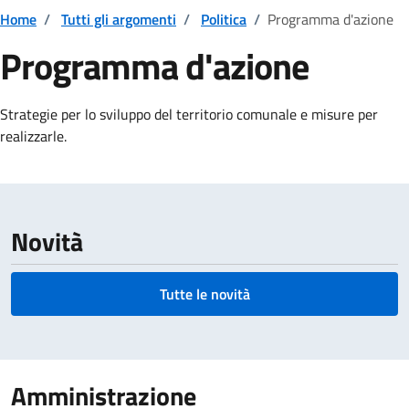
Home
/
Tutti gli argomenti
/
Politica
/
Programma d'azione
Programma d'azione
Dettagli della notizia
Strategie per lo sviluppo del territorio comunale e misure per
realizzarle.
Novità
Tutte le novità
Amministrazione