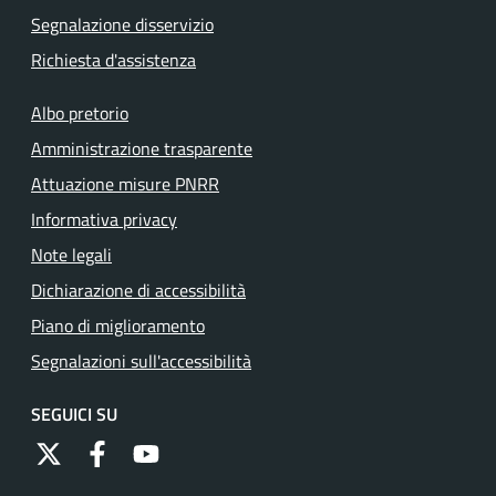
Segnalazione disservizio
Richiesta d'assistenza
Albo pretorio
Amministrazione trasparente
Attuazione misure PNRR
Informativa privacy
Note legali
Dichiarazione di accessibilità
Piano di miglioramento
Segnalazioni sull'accessibilità
SEGUICI SU
https://twitter.com/comunementana
https://www.facebook.com/Comune-di-Mentana-
http://www.youtube.com/channel/UCRFJia