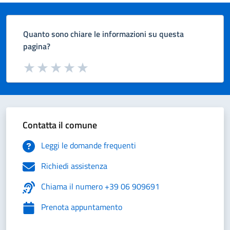
Quanto sono chiare le informazioni su questa
pagina?
Valuta da 1 a 5 stelle la pagina
Valuta 1 stelle su 5
Valuta 2 stelle su 5
Valuta 3 stelle su 5
Valuta 4 stelle su 5
Valuta 5 stelle su 5
Contatta il comune
Leggi le domande frequenti
Richiedi assistenza
Chiama il numero +39 06 909691
Prenota appuntamento