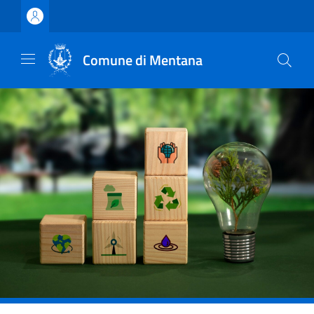
Vai ai contenuti
Vai al footer
Comune di Mentana