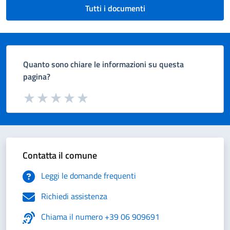
Tutti i documenti
Quanto sono chiare le informazioni su questa
pagina?
Valuta da 1 a 5 stelle la pagina
Valuta 1 stelle su 5
Valuta 2 stelle su 5
Valuta 3 stelle su 5
Valuta 4 stelle su 5
Valuta 5 stelle su 5
Contatta il comune
Leggi le domande frequenti
Richiedi assistenza
Chiama il numero +39 06 909691