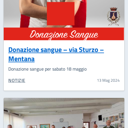
Donazione sangue – via Sturzo –
Mentana
Donazione sangue per sabato 18 maggio
CATEGORIA CORRELATA:
NOTIZIE
13 Mag 2024