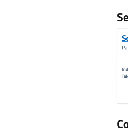
Se
S
Pa
Ind
Tel
Co