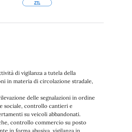
ZTL
tività di vigilanza a tutela della
ni in materia di circolazione stradale,
 rilevazione delle segnalazioni in ordine
e sociale, controllo cantieri e
ertamenti su veicoli abbandonati.
liche, controllo commercio su posto
nte in forma abusiva, vigilanza in