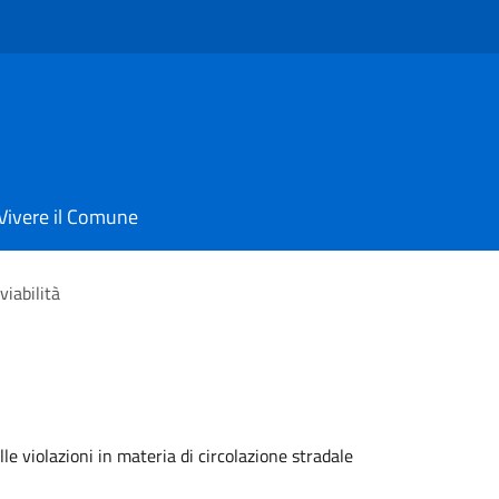
Vivere il Comune
viabilità
lle violazioni in materia di circolazione stradale