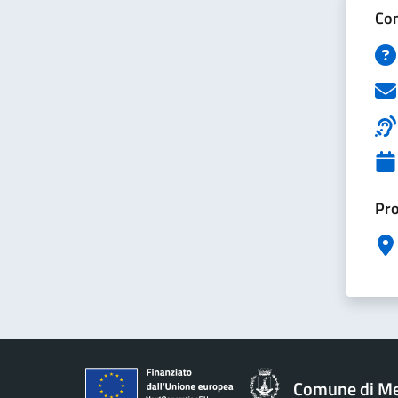
Con
Pro
Comune di M