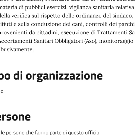
materia di pubblici esercizi, vigilanza sanitaria relativa 
della verifica sul rispetto delle ordinanze del sindaco
rifiuti e sulla conduzione dei cani, controlli dei parc
provenienti da cittadini, esecuzione di Trattamenti San
Accertamenti Sanitari Obbligatori (Aso), monitoraggio
abusivamente.
po di organizzazione
io
ersone
 le persone che fanno parte di questo ufficio: