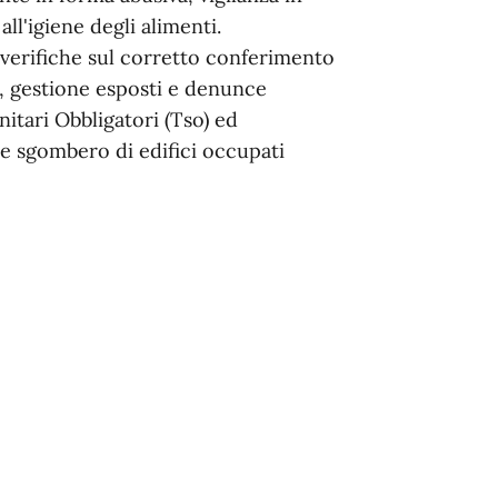
all'igiene degli alimenti.
, verifiche sul corretto conferimento
hi, gestione esposti e denunce
itari Obbligatori (Tso) ed
 e sgombero di edifici occupati