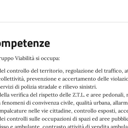
ompetenze
ruppo Viabilità si occupa:
del controllo del territorio, regolazione del traffico, at
collettività, prevenzione e accertamento delle violazio
servizi di polizia stradale e rilievo sinistri.
della verifica del rispetto delle Z.T.L. e aree pedonali,
a fenomeni di convivenza civile, qualità urbana, allarm
impalcature nelle vie cittadine, controllo esposti, acc
dei controlli sulle occupazioni di spazi ed aree pubb
fisso e ambulante, contrasto attività di vendita ambula