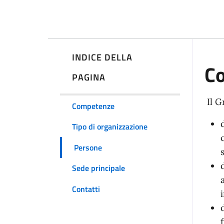
INDICE DELLA
C
PAGINA
Il G
Competenze
Tipo di organizzazione
Persone
Sede principale
Contatti