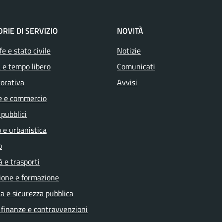
RIE DI SERVIZIO
NOVITÀ
e e stato civile
Notizie
 e tempo libero
Comunicati
vorativa
Avvisi
e e commercio
 pubblici
 e urbanistica
o
à e trasporti
ione e formazione
ia e sicurezza pubblica
, finanze e contravvenzioni