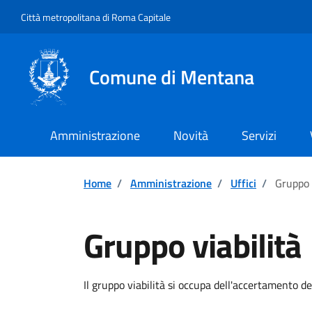
Vai ai contenuti
Vai al footer
Città metropolitana di Roma Capitale
Comune di Mentana
Amministrazione
Novità
Servizi
Home
/
Amministrazione
/
Uffici
/
Gruppo 
Gruppo viabilità
Il gruppo viabilità si occupa dell'accertamento de