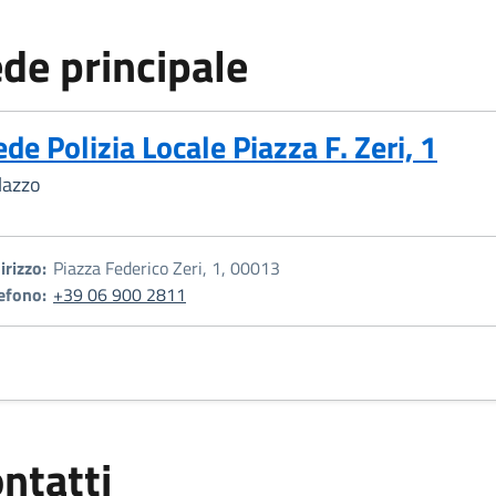
de principale
ede Polizia Locale Piazza F. Zeri, 1
lazzo
irizzo:
Piazza Federico Zeri, 1, 00013
efono:
+39 06 900 2811
ntatti