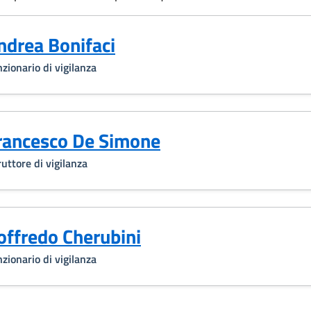
ndrea Bonifaci
zionario di vigilanza
rancesco De Simone
ruttore di vigilanza
offredo Cherubini
zionario di vigilanza