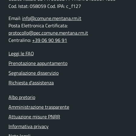
Cod. Istat: 058059 Cod. IPA: c_f127
Email:
info@comune.mentana.rm.it
Posta Elettronica Certificata:
protocollo@pec.comune.mentana.rm.it
Centralino:
+39 06 90 96 91
Leggi le FAQ
Prenotazione appuntamento
Segnalazione disservizio
Richiesta d'assistenza
Albo pretorio
Amministrazione trasparente
Attuazione misure PNRR
Informativa privacy