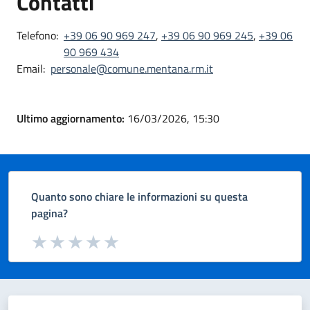
Contatti
Telefono:
+39 06 90 969 247
,
+39 06 90 969 245
,
+39 06
90 969 434
Email:
personale@comune.mentana.rm.it
Ultimo aggiornamento:
16/03/2026, 15:30
Quanto sono chiare le informazioni su questa
pagina?
Valuta da 1 a 5 stelle la pagina
Valuta 1 stelle su 5
Valuta 2 stelle su 5
Valuta 3 stelle su 5
Valuta 4 stelle su 5
Valuta 5 stelle su 5