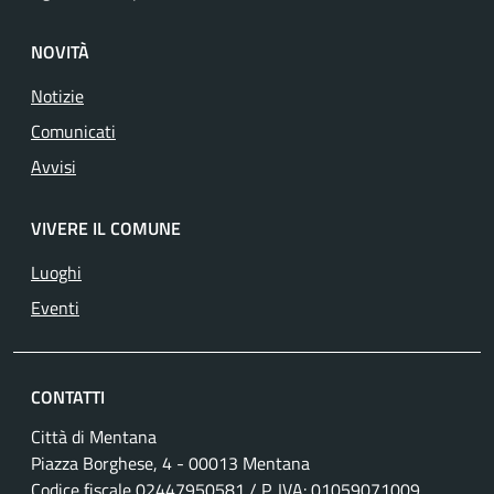
NOVITÀ
Notizie
Comunicati
Avvisi
VIVERE IL COMUNE
Luoghi
Eventi
CONTATTI
Città di Mentana
Piazza Borghese, 4 - 00013 Mentana
Codice fiscale
02447950581
/ P. IVA:
01059071009