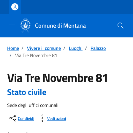
Vai ai contenuti
Vai al footer
Comune di Mentana
Home
/
Vivere il comune
/
Luoghi
/
Palazzo
/
Via Tre Novembre 81
Via Tre Novembre 81
Stato civile
Sede degli uffici comunali
Condividi
Vedi azioni