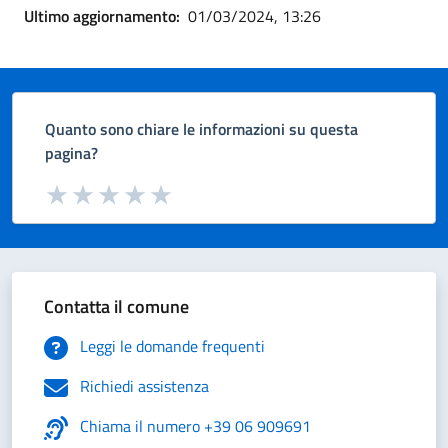
Ultimo aggiornamento:
01/03/2024, 13:26
Quanto sono chiare le informazioni su questa
pagina?
Valuta da 1 a 5 stelle la pagina
Valuta 1 stelle su 5
Valuta 2 stelle su 5
Valuta 3 stelle su 5
Valuta 4 stelle su 5
Valuta 5 stelle su 5
Contatta il comune
Leggi le domande frequenti
Richiedi assistenza
Chiama il numero +39 06 909691