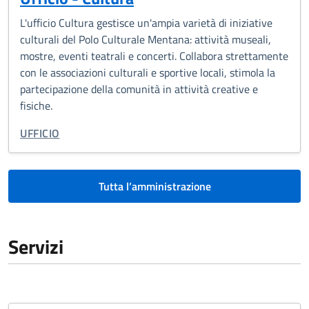
L'ufficio Cultura gestisce un'ampia varietà di iniziative
culturali del Polo Culturale Mentana: attività museali,
mostre, eventi teatrali e concerti. Collabora strettamente
con le associazioni culturali e sportive locali, stimola la
partecipazione della comunità in attività creative e
fisiche.
TIPO DI ORGANIZZAZIONE:
UFFICIO
Tutta l’amministrazione
Servizi