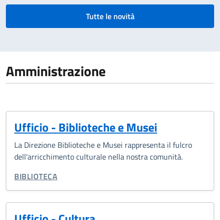
Tutte le novità
Amministrazione
Ufficio - Biblioteche e Musei
La Direzione Biblioteche e Musei rappresenta il fulcro
dell'arricchimento culturale nella nostra comunità.
TIPO DI ORGANIZZAZIONE:
BIBLIOTECA
Ufficio - Cultura