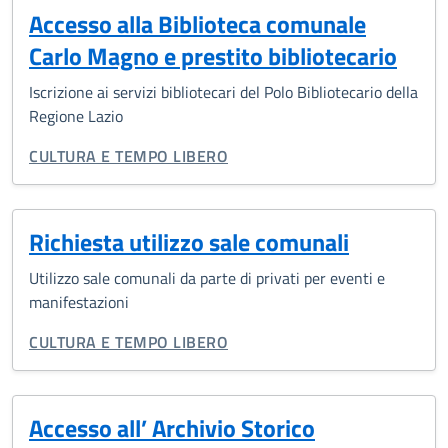
Accesso alla Biblioteca comunale
Carlo Magno e prestito bibliotecario
Iscrizione ai servizi bibliotecari del Polo Bibliotecario della
Regione Lazio
CATEGORIA CORRELATA:
CULTURA E TEMPO LIBERO
Richiesta utilizzo sale comunali
Utilizzo sale comunali da parte di privati per eventi e
manifestazioni
CATEGORIA CORRELATA:
CULTURA E TEMPO LIBERO
Accesso all’ Archivio Storico