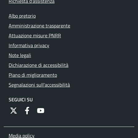
Richiesta d'assistenza
Albo pretorio
Amministrazione trasparente
Attuazione misure PNRR
Informativa privacy
Note legali
Dichiarazione di accessibilità
Piano di miglioramento
Segnalazioni sull'accessibilità
SEGUICI SU
https://twitter.com/comunementana
https://www.facebook.com/Comune-di-Mentana-
http://www.youtube.com/channel/UCRFJia
Media policy