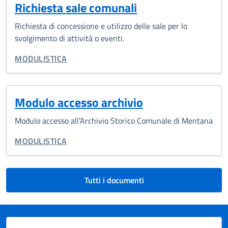
Richiesta sale comunali
Richiesta di concessione e utilizzo delle sale per lo
svolgimento di attività o eventi.
TIPO DI DOCUMENTO:
MODULISTICA
Modulo accesso archivio
Modulo accesso all’Archivio Storico Comunale di Mentana
TIPO DI DOCUMENTO:
MODULISTICA
Tutti i documenti