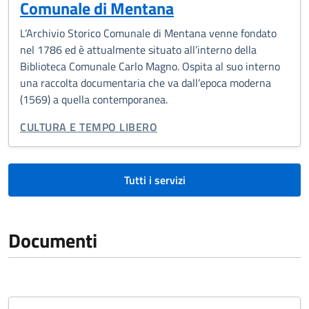
Comunale di Mentana
L’Archivio Storico Comunale di Mentana venne fondato
nel 1786 ed è attualmente situato all’interno della
Biblioteca Comunale Ca­rlo Magno. Ospita al suo interno
una raccolta documentaria che va dall’epoca moderna
(1569) a quella contemporanea.
CATEGORIA CORRELATA:
CULTURA E TEMPO LIBERO
Tutti i servizi
Documenti