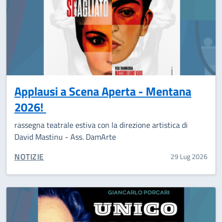
Applausi a Scena Aperta - Mentana
2026!
rassegna teatrale estiva con la direzione artistica di
David Mastinu - Ass. DamArte
CATEGORIA CORRELATA:
NOTIZIE
29 Lug 2026