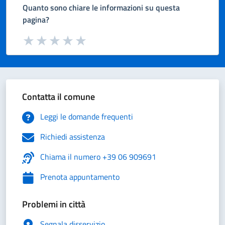
Quanto sono chiare le informazioni su questa
pagina?
Valuta da 1 a 5 stelle la pagina
Valuta 1 stelle su 5
Valuta 2 stelle su 5
Valuta 3 stelle su 5
Valuta 4 stelle su 5
Valuta 5 stelle su 5
Contatta il comune
Leggi le domande frequenti
Richiedi assistenza
Chiama il numero +39 06 909691
Prenota appuntamento
Problemi in città
Segnala disservizio