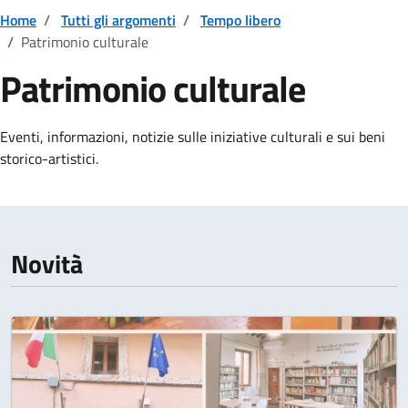
Home
/
Tutti gli argomenti
/
Tempo libero
/
Patrimonio culturale
Patrimonio culturale
Dettagli della notizia
Eventi, informazioni, notizie sulle iniziative culturali e sui beni
storico-artistici.
Novità