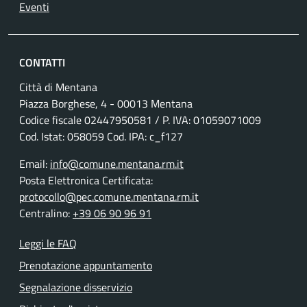
Eventi
CONTATTI
Città di Mentana
Piazza Borghese, 4 - 00013 Mentana
Codice fiscale
02447950581
/ P. IVA:
01059071009
Cod. Istat: 058059 Cod. IPA: c_f127
Email:
info@comune.mentana.rm.it
Posta Elettronica Certificata:
protocollo@pec.comune.mentana.rm.it
Centralino:
+39 06 90 96 91
Leggi le FAQ
Prenotazione appuntamento
Segnalazione disservizio