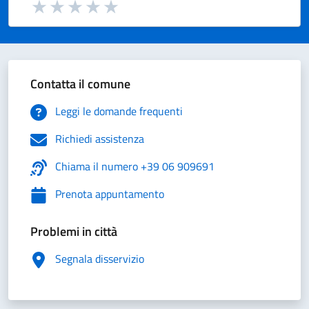
Valuta da 1 a 5 stelle la pagina
Valuta 1 stelle su 5
Valuta 2 stelle su 5
Valuta 3 stelle su 5
Valuta 4 stelle su 5
Valuta 5 stelle su 5
Contatta il comune
Leggi le domande frequenti
Richiedi assistenza
Chiama il numero +39 06 909691
Prenota appuntamento
Problemi in città
Segnala disservizio