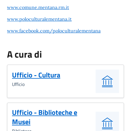
www.comune.mentana.rm.it
www.poloculturalementana.it
www.facebook.com/poloculturalementana
A cura di
Ufficio - Cultura
Ufficio
Ufficio - Biblioteche e
Musei