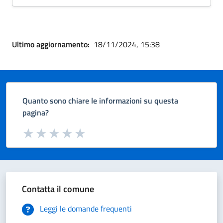
Ultimo aggiornamento:
18/11/2024, 15:38
Quanto sono chiare le informazioni su questa
pagina?
Valuta da 1 a 5 stelle la pagina
Valuta 1 stelle su 5
Valuta 2 stelle su 5
Valuta 3 stelle su 5
Valuta 4 stelle su 5
Valuta 5 stelle su 5
Contatta il comune
Leggi le domande frequenti