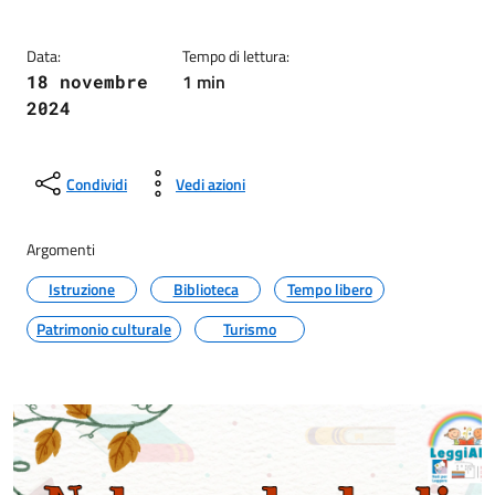
Data:
Tempo di lettura:
1 min
18 novembre
2024
Condividi
Vedi azioni
Argomenti
Istruzione
Biblioteca
Tempo libero
Patrimonio culturale
Turismo