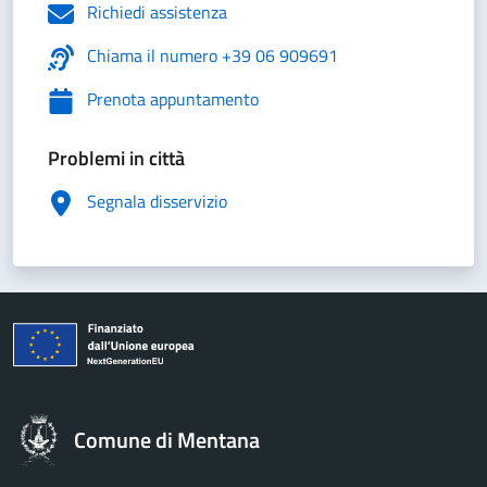
Richiedi assistenza
Chiama il numero +39 06 909691
Prenota appuntamento
Problemi in città
Segnala disservizio
Comune di Mentana