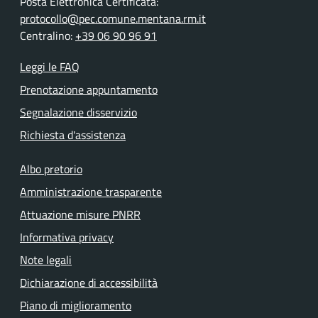
Posta Elettronica Certificata:
protocollo@pec.comune.mentana.rm.it
Centralino:
+39 06 90 96 91
Leggi le FAQ
Prenotazione appuntamento
Segnalazione disservizio
Richiesta d'assistenza
Albo pretorio
Amministrazione trasparente
Attuazione misure PNRR
Informativa privacy
Note legali
Dichiarazione di accessibilità
Piano di miglioramento