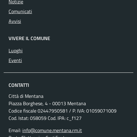
Notizie
Comunicati
Avvisi
VIVERE IL COMUNE
Luoghi
Eventi
CONTATTI
Città di Mentana
Piazza Borghese, 4 - 00013 Mentana
Codice fiscale
02447950581
/ P. IVA:
01059071009
Cod. Istat: 058059 Cod. IPA: c_f127
Email:
info@comune.mentana.rm.it