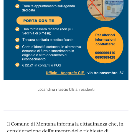
Locandina rilascio CIE ai residenti
Il Comune di Mentana informa la cittadinanza che, in
considerazione dell’aumento delle richieste di