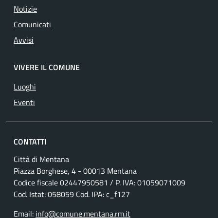
Notizie
Comunicati
Avvisi
VIVERE IL COMUNE
Luoghi
Eventi
CONTATTI
Città di Mentana
Piazza Borghese, 4 - 00013 Mentana
Codice fiscale
02447950581
/ P. IVA:
01059071009
Cod. Istat: 058059 Cod. IPA: c_f127
Email:
info@comune.mentana.rm.it