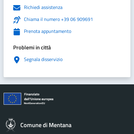
Richiedi assistenza
Chiama il numero +39 06 909691
Prenota appuntamento
Problemi in città
Segnala disservizio
Comune di Mentana