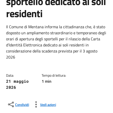
sportello dedicato ai soli
residenti
Dettagli della notizia
Il Comune di Mentana informa la cittadinanza che, è stato
disposto un ampliamento straordinario e temporaneo degli
orari di apertura degli sportelli per il rilascio della Carta
d’Identità Elettronica dedicato ai soli residenti in
considerazione della scadenza prevista per il 3 agosto
2026
Data:
Tempo di lettura:
1 min
21 maggio
2026
Condividi
Vedi azioni