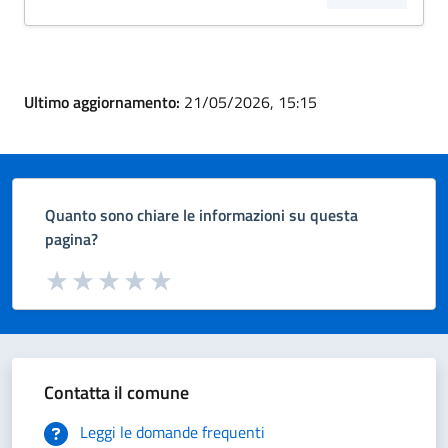
Ultimo aggiornamento:
21/05/2026, 15:15
Quanto sono chiare le informazioni su questa
pagina?
Valuta da 1 a 5 stelle la pagina
Valuta 1 stelle su 5
Valuta 2 stelle su 5
Valuta 3 stelle su 5
Valuta 4 stelle su 5
Valuta 5 stelle su 5
Contatta il comune
Leggi le domande frequenti