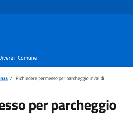
Vivere il Comune
enza
/
Richiedere permesso per parcheggio invalidi
esso per parcheggio