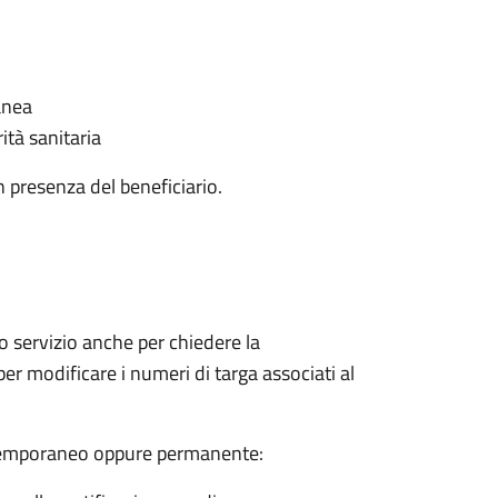
anea
ità sanitaria
in presenza del beneficiario.
o servizio anche per chiedere la
r modificare i numeri di targa associati al
e temporaneo oppure permanente: