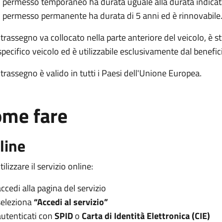
Il permesso temporaneo ha durata uguale alla durata indicata
Il permesso permanente ha durata di 5 anni ed è rinnovabile
ntrassegno va collocato nella parte anteriore del veicolo, è 
pecifico veicolo ed è utilizzabile esclusivamente dal benefic
ntrassegno è valido in tutti i Paesi dell'Unione Europea.
me fare
line
tilizzare il servizio online:
accedi alla pagina del servizio
seleziona
“Accedi al servizio”
autenticati con
SPID
o
Carta di Identità Elettronica (CIE)