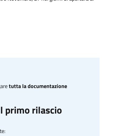
gare
tutta la documentazione
 primo rilascio
te: