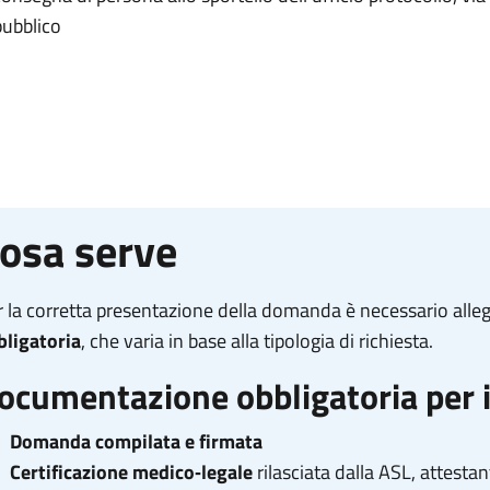
pubblico
osa serve
r la corretta presentazione della domanda è necessario alle
bligatoria
, che varia in base alla tipologia di richiesta.
ocumentazione obbligatoria per il
Domanda compilata e firmata
Certificazione medico‑legale
rilasciata dalla ASL, attestan