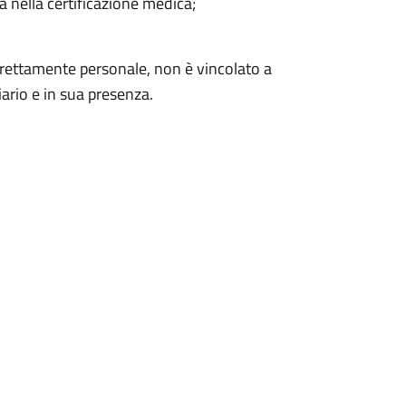
 nella certificazione medica;
.
strettamente personale, non è vincolato a
iario e in sua presenza.