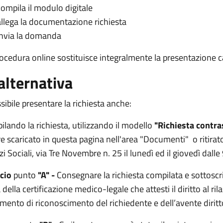
compila il modulo digitale
allega la documentazione richiesta
invia la domanda
ocedura online sostituisce integralmente la presentazione c
 alternativa
sibile presentare la richiesta anche:
lando la richiesta, utilizzando il modello
"Richiesta contra
e scaricato in questa pagina nell'area "Documenti" o ritirato
zi Sociali, via Tre Novembre n. 25 il lunedì ed il giovedì dalle
scio
punto
"A" -
Consegnare la richiesta compilata e sottoscr
 della certificazione medico-legale che attesti il diritto al r
ento di riconoscimento del richiedente e dell’avente diritto 