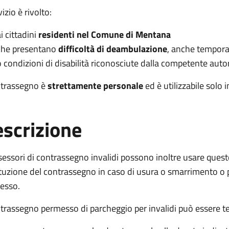
vizio è rivolto:
i cittadini
residenti nel Comune di Mentana
che presentano
difficoltà di deambulazione
, anche tempor
o condizioni di disabilità riconosciute dalla competente autor
ntrassegno è
strettamente personale
ed è utilizzabile solo 
scrizione
sessori di contrassegno invalidi possono inoltre usare quest
tuzione del contrassegno in caso di usura o smarrimento o pe
esso.
ontrassegno permesso di parcheggio per invalidi può esser