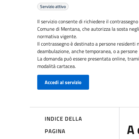
Servizio attivo
Il servizio consente di richiedere il contrassegno
Comune di Mentana, che autorizza la sosta negli s
normativa vigente.
Il contrassegno è destinato a persone residenti 
deambulazione, anche temporanea, o a persone n
La domanda può essere presentata online, tramite
modalità cartacea.
Accedi al servizio
INDICE DELLA
A 
PAGINA