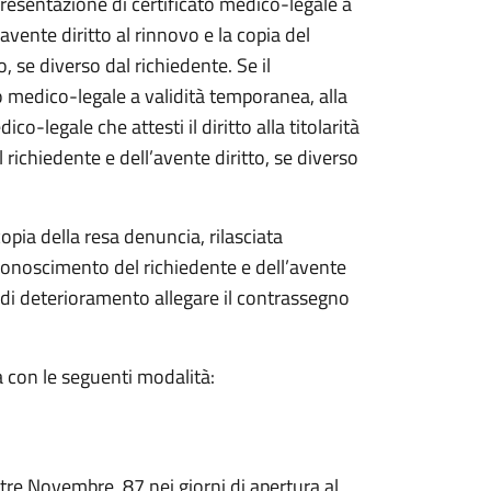
presentazione di certificato medico-legale a
l’avente diritto al rinnovo e la copia del
, se diverso dal richiedente.
Se il
o medico-legale a validità temporanea, alla
o-legale che attesti il diritto alla titolarità
ichiedente e dell’avente diritto, se diverso
opia della resa denuncia, rilasciata
iconoscimento del richiedente e dell’avente
so di deterioramento allegare il contrassegno
a con le seguenti modalità:
 tre Novembre, 87 nei giorni di apertura al